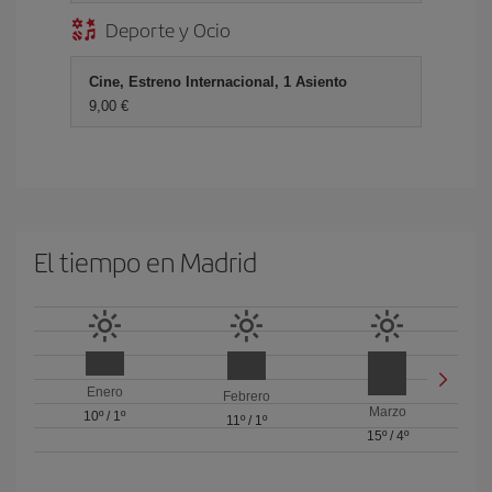
Deporte y Ocio
Cine, Estreno Internacional, 1 Asiento
9,00 €
El tiempo en Madrid
Enero
Febrero
Marzo
10º
/
1º
11º
/
1º
15º
/
4º