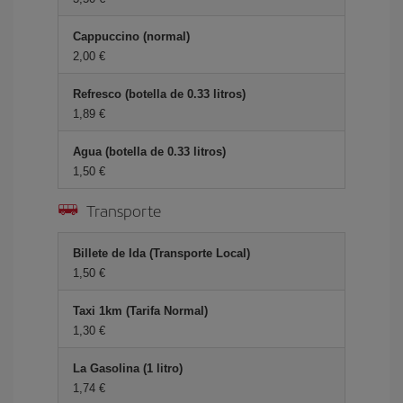
Cappuccino (normal)
2,00 €
Refresco (botella de 0.33 litros)
1,89 €
Agua (botella de 0.33 litros)
1,50 €
Transporte
Billete de Ida (Transporte Local)
1,50 €
Taxi 1km (Tarifa Normal)
1,30 €
La Gasolina (1 litro)
1,74 €