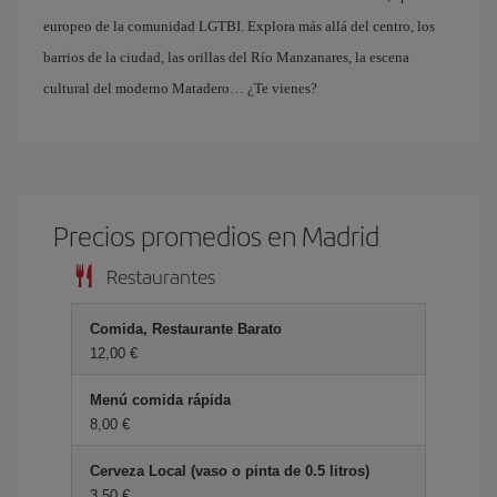
europeo de la comunidad LGTBI. Explora más allá del centro, los
barrios de la ciudad, las orillas del Río Manzanares, la escena
cultural del moderno Matadero… ¿Te vienes?
Precios promedios en Madrid
Restaurantes
Comida, Restaurante Barato
12,00 €
Menú comida rápida
8,00 €
Cerveza Local (vaso o pinta de 0.5 litros)
3,50 €