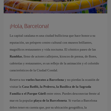
¡Hola, Barcelona!
La capital catalana es una ciudad bulliciosa que hace honor a su
reputación, un próspero centro cultural con museos brillantes,
magníficos restaurantes y vida nocturna. El céntrico paseo de las
Ramblas
, lleno de actores callejeros, kioscos de prensa, de flores,
cafeterías y restaurantes, es un reflejo de la animación y el colorido
característicos de la Ciudad Condal.
Reserva tus
vuelos baratos a Barcelona
y no pierdas la ocasión de
visitar la
Casa Batlló, la Pedrera, la Basílica de la Sagrada
Familia o el Parque Güell
entre otros. Puedes desconectar frente al
mar en la popular
playa de la Barceloneta
. Si vuelas a Barcelona
debes tener en cuenta que, por su ubicación geográfica, la