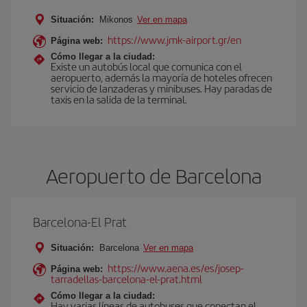
Situación:
Mikonos
Ver en mapa
https://www.jmk-airport.gr/en
Página web:
Cómo llegar a la ciudad:
Existe un autobús local que comunica con el
aeropuerto, además la mayoría de hoteles ofrecen
servicio de lanzaderas y minibuses. Hay paradas de
taxis en la salida de la terminal.
Aeropuerto de Barcelona
Barcelona-El Prat
Situación:
Barcelona
Ver en mapa
https://www.aena.es/es/josep-
Página web:
tarradellas-barcelona-el-prat.html
Cómo llegar a la ciudad:
Hay varias líneas de autobuses que conectan el