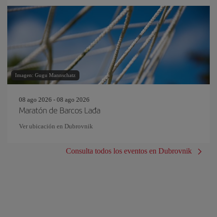
Imagen: Gugu Mannschatz
08 ago 2026 - 08 ago 2026
Maratón de Barcos Lađa
Ver ubicación en Dubrovnik
Consulta todos los eventos en Dubrovnik