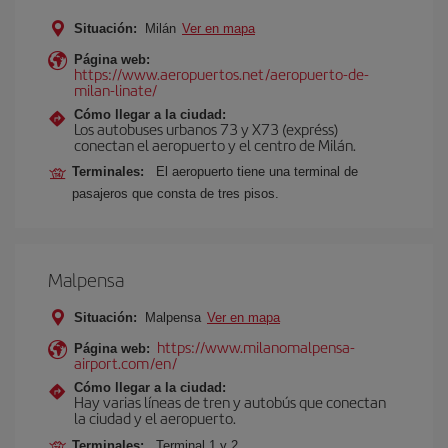
Situación:
Milán
Ver en mapa
Página web:
https://www.aeropuertos.net/aeropuerto-de-
milan-linate/
Cómo llegar a la ciudad:
Los autobuses urbanos 73 y X73 (expréss)
conectan el aeropuerto y el centro de Milán.
Terminales:
El aeropuerto tiene una terminal de
pasajeros que consta de tres pisos.
Malpensa
Situación:
Malpensa
Ver en mapa
https://www.milanomalpensa-
Página web:
airport.com/en/
Cómo llegar a la ciudad:
Hay varias líneas de tren y autobús que conectan
la ciudad y el aeropuerto.
Terminales:
Terminal 1 y 2.