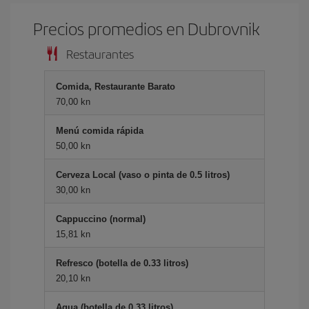
Precios promedios en Dubrovnik
Restaurantes
Comida, Restaurante Barato
70,00 kn
Menú comida rápida
50,00 kn
Cerveza Local (vaso o pinta de 0.5 litros)
30,00 kn
Cappuccino (normal)
15,81 kn
Refresco (botella de 0.33 litros)
20,10 kn
Agua (botella de 0.33 litros)