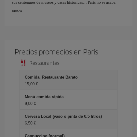
sus centenares de museos y casas históricas… París no se acaba
nunca.
Precios promedios en París
Restaurantes
Comida, Restaurante Barato
15,00 €
Menú comida rápida
9,00 €
Cerveza Local (vaso o pinta de 0.5 litros)
6,50 €
Cappuccino (normal)