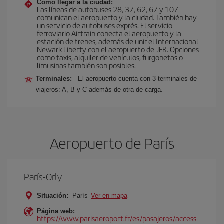
Cómo llegar a la ciudad:
Las líneas de autobuses 28, 37, 62, 67 y 107
comunican el aeropuerto y la ciudad. También hay
un servicio de autobuses exprés. El servicio
ferroviario Airtrain conecta el aeropuerto y la
estación de trenes, además de unir el Internacional
Newark Liberty con el aeropuerto de JFK. Opciones
como taxis, alquiler de vehículos, furgonetas o
limusinas también son posibles.
Terminales:
El aeropuerto cuenta con 3 terminales de
viajeros: A, B y C además de otra de carga.
Aeropuerto de París
París-Orly
Situación:
París
Ver en mapa
Página web:
https://www.parisaeroport.fr/es/pasajeros/access