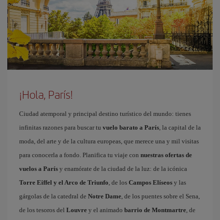
¡Hola, París!
Ciudad atemporal y principal destino turístico del mundo: tienes
infinitas razones para buscar tu
vuelo barato a París
, la capital de la
moda, del arte y de la cultura europeas, que merece una y mil visitas
para conocerla a fondo. Planifica tu viaje con
nuestras ofertas de
vuelos a París
y enamórate de la ciudad de la luz: de la icónica
Torre Eiffel y el Arco de Triunfo
, de los
Campos Elíseos
y las
gárgolas de la catedral de
Notre Dame
, de los puentes sobre el Sena,
de los tesoros del
Louvre
y el animado
barrio de Montmartre
, de