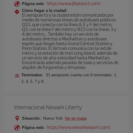
https://www.jfkairport.com/
Página web:
Cómo llegar a la ciudad:
El aeropuerto y la ciudad están comunicados por
medio de numerosas líneas de autobuses públicos:
Q10, que conecta con la línea A, E y F del metro;
Q3, con la línea F del metro y B15 con la líneas 3 y
4 del metro… También hay un servicio de
autobuses directos a Manhattan y autobuses
exprés que llegan hasta Grand Central Station y
Penn Station. El Airtrain comunica con la red de
metro y la estación de tren Long Island, además de
un servicio de alta velocidad hasta Manhattan.
Encontrarás además paradas de taxis y servicios de
alquiler de furgonetas y limusinas.
Terminales:
El aeropuerto cuenta con 6 terminales: 1,
2, 4, 5, 7 y 8.
Internacional Newark Liberty
Situación:
Nueva York
Ver en mapa
https://www.newarkairport.com/
Página web: