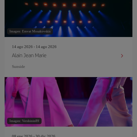
Imagen: Emvat Mosakovskis
14 ago 2026 - 14 ago 2026
Alain Jean Marie
Sunside
Imagen: Vershinin89
08 ene 2026 - 30 dic 2026