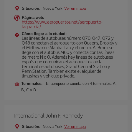
Situación:
Nueva York
Ver en mapa
Página web:
https://www.aeropuertos.net/aeropuerto-
laguardia/
Cómo llegar a la ciudad:
Las líneas de autobuses número Q70, Q47, Q72 y
Q48 conectan el aeropuerto con Queens, Brookly y
el Midtown de Manhattan y el metro. Al Bronx se
llega con el autobús M60 y conecta con las líneas
de metro N o Q. Además hay líneas de autobuses
exprés que comunican el aeropuerto con la
terminal de autobuses, Grand Central Station y
Penn Station. También existe el alquiler de
limusinas y vehículo privado.
Terminales:
El aeropuerto cuenta con 4 terminales: A,
B, C y D.
Internacional John F. Kennedy
Situación:
Nueva York
Ver en mapa