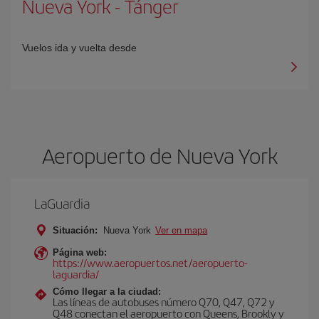
Nueva York
-
Tánger
Vuelos ida y vuelta desde
Aeropuerto de Nueva York
LaGuardia
Situación:
Nueva York
Ver en mapa
Página web:
https://www.aeropuertos.net/aeropuerto-
laguardia/
Cómo llegar a la ciudad:
Las líneas de autobuses número Q70, Q47, Q72 y
Q48 conectan el aeropuerto con Queens, Brookly y