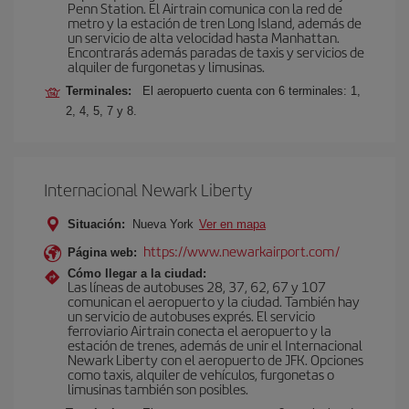
Penn Station. El Airtrain comunica con la red de
metro y la estación de tren Long Island, además de
un servicio de alta velocidad hasta Manhattan.
Encontrarás además paradas de taxis y servicios de
alquiler de furgonetas y limusinas.
Terminales:
El aeropuerto cuenta con 6 terminales: 1,
2, 4, 5, 7 y 8.
Internacional Newark Liberty
Situación:
Nueva York
Ver en mapa
https://www.newarkairport.com/
Página web:
Cómo llegar a la ciudad:
Las líneas de autobuses 28, 37, 62, 67 y 107
comunican el aeropuerto y la ciudad. También hay
un servicio de autobuses exprés. El servicio
ferroviario Airtrain conecta el aeropuerto y la
estación de trenes, además de unir el Internacional
Newark Liberty con el aeropuerto de JFK. Opciones
como taxis, alquiler de vehículos, furgonetas o
limusinas también son posibles.