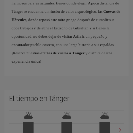
hermosos parajes naturales, tienes donde elegir. A poca distancia de
Tánger se encuentra un rincón de valor arqueológico, las
Cuevas de
Hércules
, donde reposó este mito griego después de cumplir sus
doce trabajos y de abrir el Estrecho de Gibraltar. Y si tienes la
oportunidad, no debes dejar de visitar
Asilah
, un pequeño y
encantador pueblo costero, con una larga historia a sus espaldas.
¡Reserva nuestras
ofertas de vuelos a Tánger
y disfruta de una
experiencia única!
El tiempo en Tánger