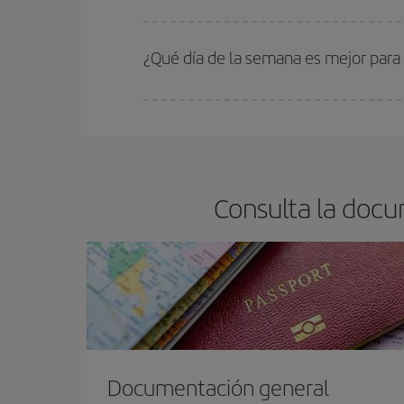
En Iberia, tenemos distintas tarifas para garantiz
¿Qué día de la semana es mejor para 
Cualquier día de la semana puedes encontrar vuel
reserves tus billetes de avión más baratos te sal
barato.
Consulta la docu
Documentación general