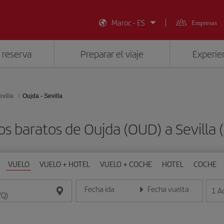
Maroc - ES
Empresas
 reserva
Preparar el viaje
Experien
evilla
Oujda - Sevilla
os baratos de Oujda (OUD) a Sevilla 
VUELO
VUELO + HOTEL
VUELO + COCHE
HOTEL
COCHE
Fecha ida
Fecha vuelta
1
A
Introduce la fecha en formato día/mes/año
Introduce la fecha en format