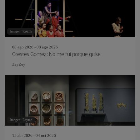
Imagen: Kozlik
08 ago 2026 - 08 ago 2026
Orestes Gomez: No me fui porque quise
ZeyZey
Imagen: Raytan
15 abr 2026 - 04 oct 2026