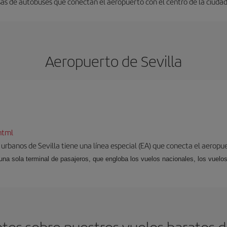
as de autobuses que conectan el aeropuerto con el centro de la ciudad. 
Aeropuerto de Sevilla
html
 urbanos de Sevilla tiene una línea especial (EA) que conecta el aeropue
una sola terminal de pasajeros, que engloba los vuelos nacionales, los vuelos