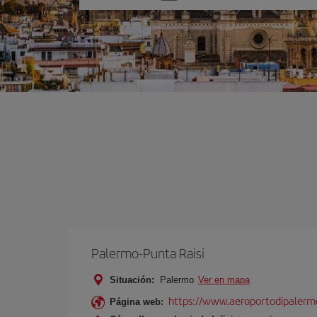
una
opción
Palermo-Punta Raisi
Situación:
Palermo
Ver en mapa
https://www.aeroportodipalermo
Página web: