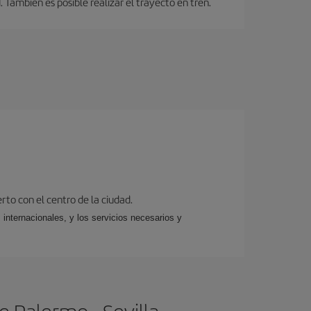
También es posible realizar el trayecto en tren.
rto con el centro de la ciudad.
 internacionales, y los servicios necesarios y