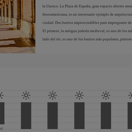
la Unesco. La Plaza de España, gran espacio abierto m
iberoamericana, es un interesante ejemplo de arquitectura
ciudad. Dos barrios imprescindibles para impregnarte de 
El primero, la antigua judería medieval, es uno de los m
lado del río, es uno de los barrios más populares, pintor
ril