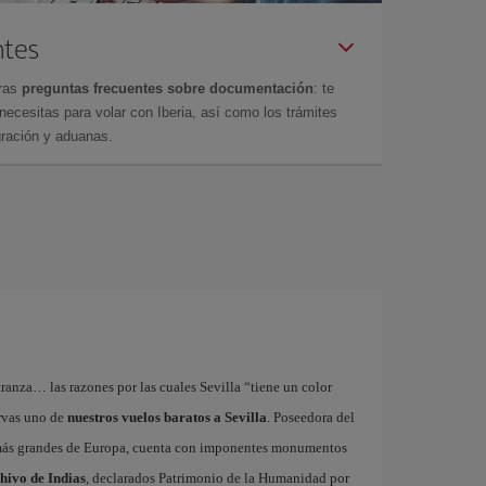
ntes
tras
preguntas frecuentes sobre documentación
: te
cesitas para volar con Iberia, así como los trámites
gración y aduanas.
tranza… las razones por las cuales Sevilla “tiene un color
ervas uno de
nuestros vuelos baratos a Sevilla
. Poseedora del
 más grandes de Europa, cuenta con imponentes monumentos
chivo de Indias
, declarados Patrimonio de la Humanidad por