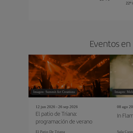
22º
Eventos en 
Imagen: Summit Art Creations
Imagen: Mel
12 jun 2026 - 26 sep 2026
08 ago 20
El patio de Triana:
In Fla
programación de verano
El Patio De Triana
Sala Cus