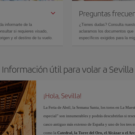
Preguntas frecue
da informarte de la
¿Tienes dudas? Consulta nues
sultar si requieres visado,
aclaramos los documentos que ne
rigen y el destino de tu vuelo.
específicos exigidos para la mi
Información útil para volar a Sevilla
¡Hola, Sevilla!
La Feria de Abril, la Semana Santa, los toros en La Maes
especial” son innumerables y podrás descubrirlas si res
casco antiguo más extenso de España y uno de los tres
como la
Catedral, la Torre del Oro, el Alcázar o el Ar