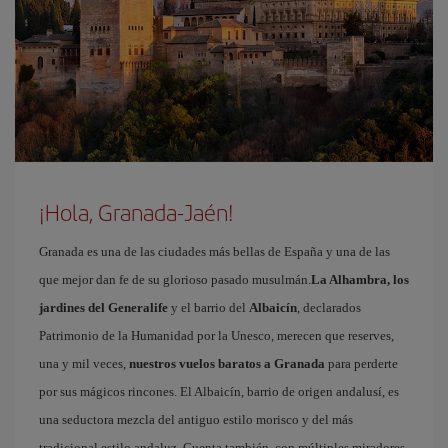
¡Hola, Granada-Jaén!
Granada es una de las ciudades más bellas de España y una de las
que mejor dan fe de su glorioso pasado musulmán.
La Alhambra, los
jardines del Generalife
y el barrio del
Albaicín
, declarados
Patrimonio de la Humanidad por la Unesco, merecen que reserves,
una y mil veces,
nuestros vuelos baratos a Granada
para perderte
por sus mágicos rincones. El Albaicín, barrio de origen andalusí, es
una seductora mezcla del antiguo estilo morisco y del más
tradicional estilo andaluz. Cuenta también, con múltiples miradores