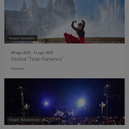
Imagen: farinasfoto
09 ago 2025 - 11 ago 2026
Festival "Tinao Flamenco"
Granada
Imagen: Rawpixel.com