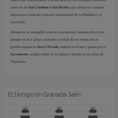
como los de
San Cristóbal o San Nicolás
, que ofrecen al visitante
imponentes vistas del conjunto monumental de la Alhambra y el
Generalife.
Además de su innegable atractivo patrimonial, Granada ofrece tres
paisajes en uno: playa, montaña y ciudad. En un mismo día es
posible esquiar en
Sierra Nevada
, bañarse en el mar y pasear por el
Sacromonte
, antiguo barrio de los gitanos situado en la colina de
Valparaíso.
El tiempo en Granada-Jaén