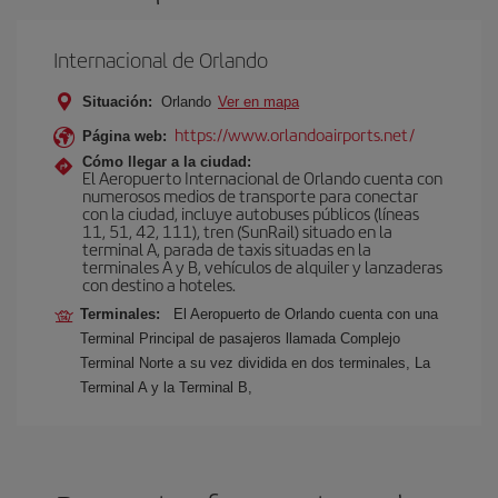
Internacional de Orlando
Situación:
Orlando
Ver en mapa
https://www.orlandoairports.net/
Página web:
Cómo llegar a la ciudad:
El Aeropuerto Internacional de Orlando cuenta con
numerosos medios de transporte para conectar
con la ciudad, incluye autobuses públicos (líneas
11, 51, 42, 111), tren (SunRail) situado en la
terminal A, parada de taxis situadas en la
terminales A y B, vehículos de alquiler y lanzaderas
con destino a hoteles.
Terminales:
El Aeropuerto de Orlando cuenta con una
Terminal Principal de pasajeros llamada Complejo
Terminal Norte a su vez dividida en dos terminales, La
Terminal A y la Terminal B,