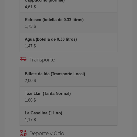
Cappuccino (normal)
4,61 $
Refresco (botella de 0.33 litros)
1,73 $
Agua (botella de 0.33 litros)
1,47 $
Transporte
Billete de Ida (Transporte Local)
2,00 $
Taxi 1km (Tarifa Normal)
1,86 $
La Gasolina (1 litro)
1,17 $
Deporte y Ocio