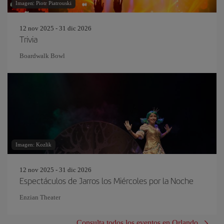
Imagen: Piotr Piatrouski
12 nov 2025 - 31 dic 2026
Trivia
Boardwalk Bowl
Imagen: Kozlik
12 nov 2025 - 31 dic 2026
Espectáculos de Jarros los Miércoles por la Noche
Enzian Theater
Consulta todos los eventos en Orlando