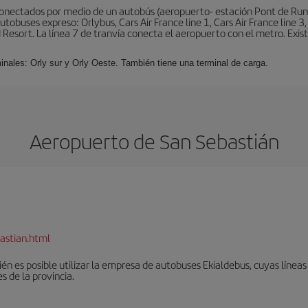
conectados por medio de un autobús (aeropuerto- estación Pont de Rung
obuses expreso: Orlybus, Cars Air France line 1, Cars Air France line 3,
 Resort. La línea 7 de tranvía conecta el aeropuerto con el metro. Exis
minales: Orly sur y Orly Oeste. También tiene una terminal de carga.
Aeropuerto de San Sebastián
astian.html
én es posible utilizar la empresa de autobuses Ekialdebus, cuyas línea
 de la provincia.