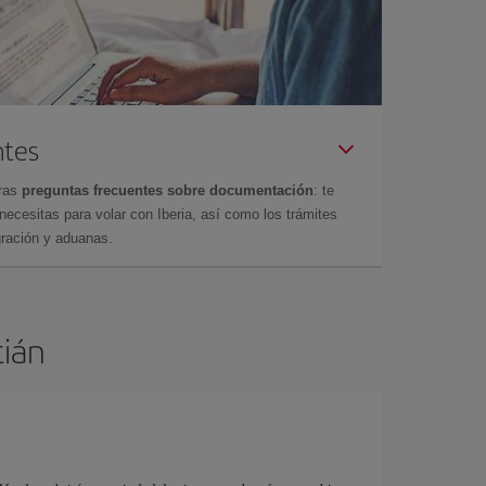
ntes
tras
preguntas frecuentes sobre documentación
: te
cesitas para volar con Iberia, así como los trámites
gración y aduanas.
tián