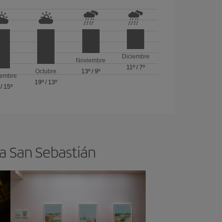
Diciembre
Noviembre
11º
/
7º
Octubre
13º
/
9º
iembre
19º
/
13º
/
15º
 a San Sebastián