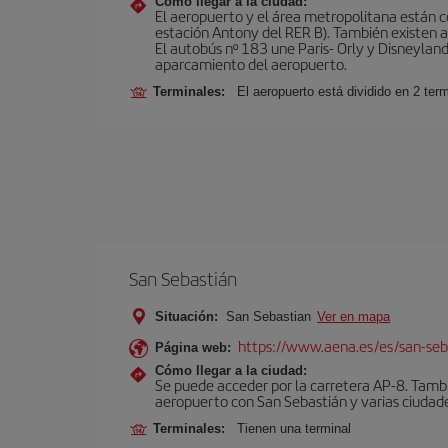
Cómo llegar a la ciudad:
El aeropuerto y el área metropolitana están 
estación Antony del RER B). También existen aut
El autobús nº 183 une Paris- Orly y Disneyland
aparcamiento del aeropuerto.
Terminales:
El aeropuerto está dividido en 2 ter
San Sebastián
Situación:
San Sebastian
Ver en mapa
https://www.aena.es/es/san-seb
Página web:
Cómo llegar a la ciudad:
Se puede acceder por la carretera AP-8. Tambi
aeropuerto con San Sebastián y varias ciudades
Terminales:
Tienen una terminal