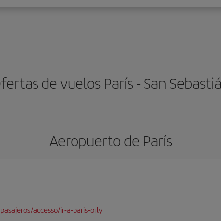
fertas de vuelos París - San Sebasti
Aeropuerto de París
pasajeros/accesso/ir-a-paris-orly