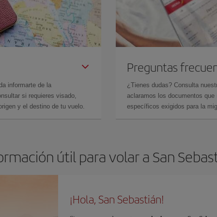
Preguntas frecue
da informarte de la
¿Tienes dudas? Consulta nues
sultar si requieres visado,
aclaramos los documentos que ne
rigen y el destino de tu vuelo.
específicos exigidos para la mi
ormación útil para volar a San Sebas
¡Hola, San Sebastián!