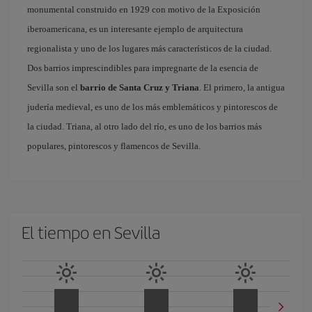
monumental construido en 1929 con motivo de la Exposición
iberoamericana, es un interesante ejemplo de arquitectura
regionalista y uno de los lugares más característicos de la ciudad.
Dos barrios imprescindibles para impregnarte de la esencia de
Sevilla son el
barrio de Santa Cruz y Triana
. El primero, la antigua
judería medieval, es uno de los más emblemáticos y pintorescos de
la ciudad. Triana, al otro lado del río, es uno de los barrios más
populares, pintorescos y flamencos de Sevilla.
El tiempo en Sevilla