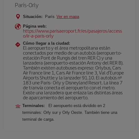
París-Orly
Situación:
París
Ver en mapa
Página web:
https://www.parisaeroport.fr/es/pasajeros/access
o/ir-a-paris-orly
Cómo llegar a la ciudad:
El aeropuerto y el área metropolitana están
conectados por medio de un autobús (aeropuerto-
estación Pont de Rungis del tren RER C) y una
lanzadera (aeropuerto-estación Antony del RER B).
También existen autobuses expreso: Orlybus, Cars
Air France line 1, Cars Air France line 3, Val d'Europe
Airports Shuttle y la lanzader 91.10. El autobús nº
183 une Paris- Orly y Disneyland Resort. La línea 7
de tranvía conecta el aeropuerto con el metro.
Existe una lanzadera que enlaza las distintas áreas
de aparcamiento del aeropuerto.
Terminales:
El aeropuerto está dividido en 2
terminales: Orly sur y Orly Oeste. También tiene una
terminal de carga.