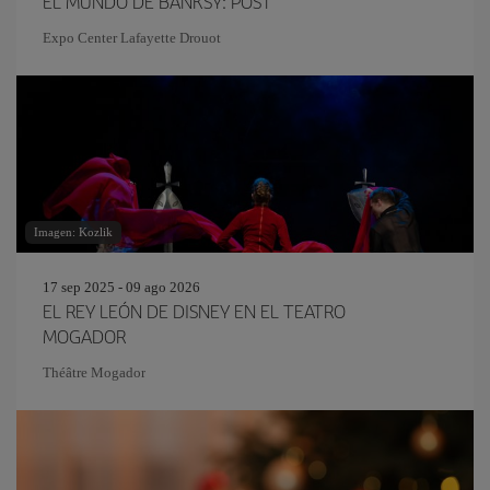
EL MUNDO DE BANKSY: POST
Expo Center Lafayette Drouot
Imagen: Kozlik
17 sep 2025 - 09 ago 2026
EL REY LEÓN DE DISNEY EN EL TEATRO
MOGADOR
Théâtre Mogador