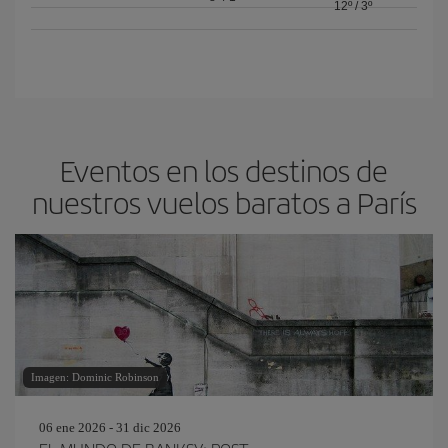
12º
/
3º
Eventos en los destinos de
nuestros vuelos baratos a París
Imagen: Dominic Robinson
06 ene 2026 - 31 dic 2026