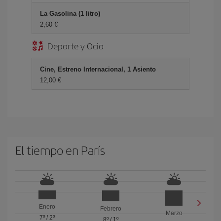
La Gasolina (1 litro)
2,60 €
Deporte y Ocio
Cine, Estreno Internacional, 1 Asiento
12,00 €
El tiempo en París
Enero
Febrero
Marzo
7º
/
2º
8º
/
1º