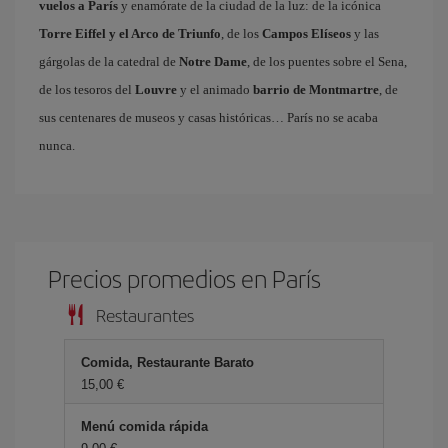
vuelos a París
y enamórate de la ciudad de la luz: de la icónica
Torre Eiffel y el Arco de Triunfo
, de los
Campos Elíseos
y las
gárgolas de la catedral de
Notre Dame
, de los puentes sobre el Sena,
de los tesoros del
Louvre
y el animado
barrio de Montmartre
, de
sus centenares de museos y casas históricas… París no se acaba
nunca.
Precios promedios en París
Restaurantes
Comida, Restaurante Barato
15,00 €
Menú comida rápida