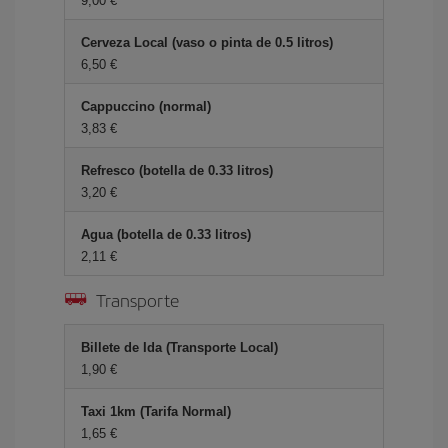
9,00 €
Cerveza Local (vaso o pinta de 0.5 litros)
6,50 €
Cappuccino (normal)
3,83 €
Refresco (botella de 0.33 litros)
3,20 €
Agua (botella de 0.33 litros)
2,11 €
Transporte
Billete de Ida (Transporte Local)
1,90 €
Taxi 1km (Tarifa Normal)
1,65 €