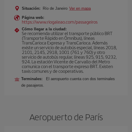
Situación:
Río de Janeiro
Ver en mapa
Página web:
https://www.riogaleao.com/passageiros
Cómo llegar a la ciudad:
Se recomienda utilizar el transporte público BRT
(Transporte Rápido en Ómnibus), líneas
TransCarioca Expresa y TransCarioca. Además
existe un servicio de autobús especial, líneas 2018,
2101, 2145, 2918, 1001 (761 y 760) y otro
servicio de autobús regular, líneas 925, 915, 9232,
924. La estación Vicente de Carvallo del Metro
comunica con el transporte expreso BRT. Existen
taxis comunes y de cooperativas.
Terminales:
El aeropuerto cuenta con dos terminales
de pasajeros.
Aeropuerto de París