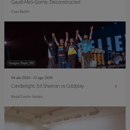
Gaudí-Miró-Gomis: Deconstructed
Casa Batlló
Imagen: Raph_PH
04 abr 2026 - 15 ago 2026
Candlelight: Ed Sheeran vs Coldplay
Reial Cercle Artístic