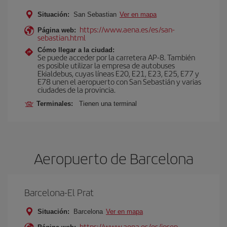
Situación:
San Sebastian
Ver en mapa
https://www.aena.es/es/san-
Página web:
sebastian.html
Cómo llegar a la ciudad:
Se puede acceder por la carretera AP-8. También
es posible utilizar la empresa de autobuses
Ekialdebus, cuyas líneas E20, E21, E23, E25, E77 y
E78 unen el aeropuerto con San Sebastián y varias
ciudades de la provincia.
Terminales:
Tienen una terminal
Aeropuerto de Barcelona
Barcelona-El Prat
Situación:
Barcelona
Ver en mapa
https://www.aena.es/es/josep-