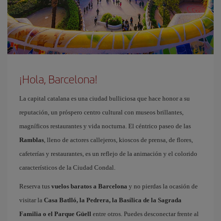
¡Hola, Barcelona!
La capital catalana es una ciudad bulliciosa que hace honor a su
reputación, un próspero centro cultural con museos brillantes,
magníficos restaurantes y vida nocturna. El céntrico paseo de las
Ramblas
, lleno de actores callejeros, kioscos de prensa, de flores,
cafeterías y restaurantes, es un reflejo de la animación y el colorido
característicos de la Ciudad Condal.
Reserva tus
vuelos baratos a Barcelona
y no pierdas la ocasión de
visitar la
Casa Batlló, la Pedrera, la Basílica de la Sagrada
Familia o el Parque Güell
entre otros. Puedes desconectar frente al