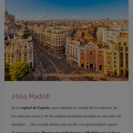
¡Hola, Madrid!
Es la
capital de España
, pero también la ciudad de los museos, de
los palacios reales y de las amplias avenidas trazadas en una urbe sin
murallas… Una ciudad abierta que recibe con generosidad a gente
de todo el mundo.
Reserva tu vuelo barato a Madrid
para disfrutar