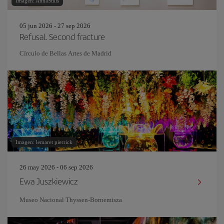
Imagen: AnnaStills
05 jun 2026 - 27 sep 2026
Refusal. Second fracture
Círculo de Bellas Artes de Madrid
Imagen: lemaret pierrick
26 may 2026 - 06 sep 2026
Ewa Juszkiewicz
Museo Nacional Thyssen-Bornemisza