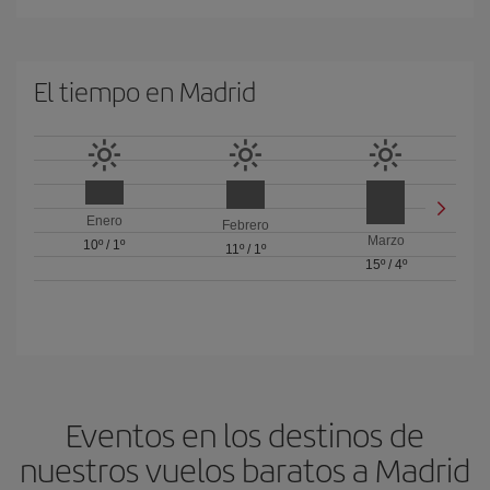
El tiempo en Madrid
Enero
Febrero
Marzo
10º
/
1º
11º
/
1º
15º
/
4º
Eventos en los destinos de
nuestros vuelos baratos a Madrid