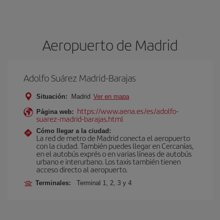
Aeropuerto de Madrid
Adolfo Suárez Madrid-Barajas
Situación:
Madrid
Ver en mapa
https://www.aena.es/es/adolfo-
Página web:
suarez-madrid-barajas.html
Cómo llegar a la ciudad:
La red de metro de Madrid conecta el aeropuerto
con la ciudad. También puedes llegar en Cercanías,
en el autobús exprés o en varias líneas de autobús
urbano e interurbano. Los taxis también tienen
acceso directo al aeropuerto.
Terminales:
Terminal 1, 2, 3 y 4