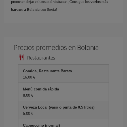
prometen dejar exhausto al visitante. ¡Consigue los
vuelos más
baratos a Bolonia
con Iberia!
Precios promedios en Bolonia
Restaurantes
Comida, Restaurante Barato
16,00 €
Menú comida rápida
8,00 €
Cerveza Local (vaso o pinta de 0.5 litros)
5,00 €
Cappuccino (normal)