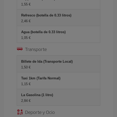
1,55 €
Refresco (botella de 0.33 litros)
2,46 €
Agua (botella de 0.33 litros)
1,05 €
Transporte
Billete de Ida (Transporte Local)
1,50 €
Taxi 1km (Tarifa Normal)
1,15 €
La Gasolina (1 litro)
2,84 €
Deporte y Ocio