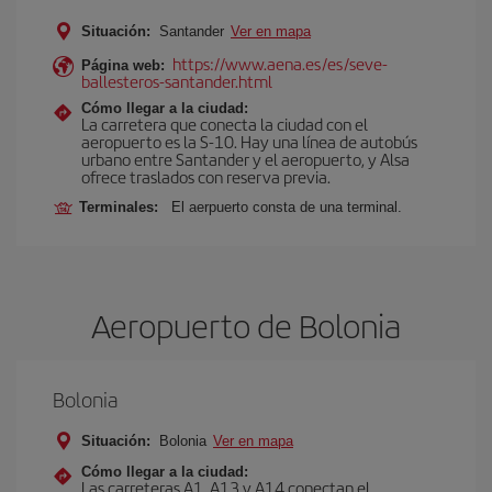
Situación:
Santander
Ver en mapa
https://www.aena.es/es/seve-
Página web:
ballesteros-santander.html
Cómo llegar a la ciudad:
La carretera que conecta la ciudad con el
aeropuerto es la S-10. Hay una línea de autobús
urbano entre Santander y el aeropuerto, y Alsa
ofrece traslados con reserva previa.
Terminales:
El aerpuerto consta de una terminal.
Aeropuerto de Bolonia
Bolonia
Situación:
Bolonia
Ver en mapa
Cómo llegar a la ciudad:
Las carreteras A1, A13 y A14 conectan el