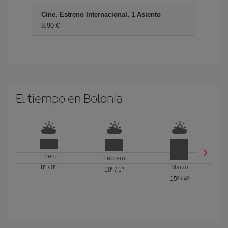
Cine, Estreno Internacional, 1 Asiento
8,90 €
El tiempo en Bolonia
Enero
Febrero
8º
/
0º
Marzo
10º
/
1º
15º
/
4º