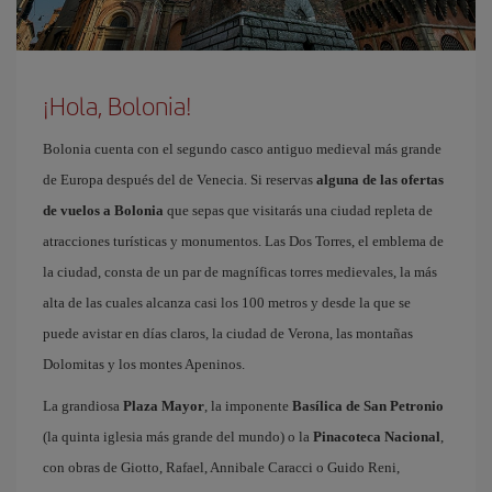
¡Hola, Bolonia!
Bolonia cuenta con el segundo casco antiguo medieval más grande
de Europa después del de Venecia. Si reservas
alguna de las ofertas
de vuelos a Bolonia
que sepas que visitarás una ciudad repleta de
atracciones turísticas y monumentos. Las Dos Torres, el emblema de
la ciudad, consta de un par de magníficas torres medievales, la más
alta de las cuales alcanza casi los 100 metros y desde la que se
puede avistar en días claros, la ciudad de Verona, las montañas
Dolomitas y los montes Apeninos.
La grandiosa
Plaza Mayor
, la imponente
Basílica de San Petronio
(la quinta iglesia más grande del mundo) o la
Pinacoteca Nacional
,
con obras de Giotto, Rafael, Annibale Caracci o Guido Reni,