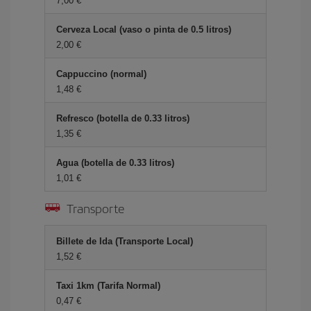
7,00 €
Cerveza Local (vaso o pinta de 0.5 litros)
2,00 €
Cappuccino (normal)
1,48 €
Refresco (botella de 0.33 litros)
1,35 €
Agua (botella de 0.33 litros)
1,01 €
Transporte
Billete de Ida (Transporte Local)
1,52 €
Taxi 1km (Tarifa Normal)
0,47 €