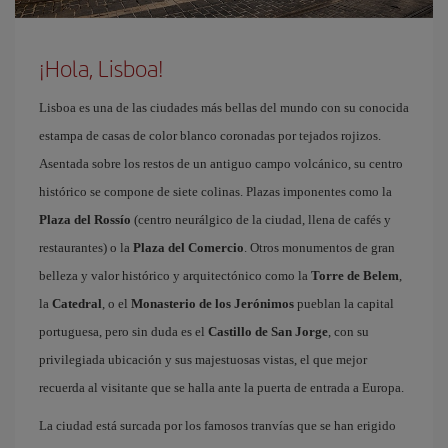
¡Hola, Lisboa!
Lisboa es una de las ciudades más bellas del mundo con su conocida
estampa de casas de color blanco coronadas por tejados rojizos.
Asentada sobre los restos de un antiguo campo volcánico, su centro
histórico se compone de siete colinas. Plazas imponentes como la
Plaza del Rossío
(centro neurálgico de la ciudad, llena de cafés y
restaurantes) o la
Plaza del Comercio
. Otros monumentos de gran
belleza y valor histórico y arquitectónico como la
Torre de Belem
,
la
Catedral
, o el
Monasterio de los Jerónimos
pueblan la capital
portuguesa, pero sin duda es el
Castillo de San Jorge
, con su
privilegiada ubicación y sus majestuosas vistas, el que mejor
recuerda al visitante que se halla ante la puerta de entrada a Europa.
La ciudad está surcada por los famosos tranvías que se han erigido