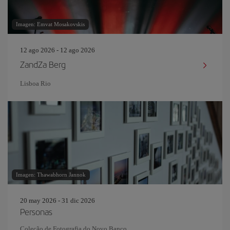
Imagen: Emvat Mosakovskis
12 ago 2026 - 12 ago 2026
ZandZa Berg
Lisboa Rio
Imagen: Thawabhorn Jannok
20 may 2026 - 31 dic 2026
Personas
Coleção de Fotografia do Novo Banco