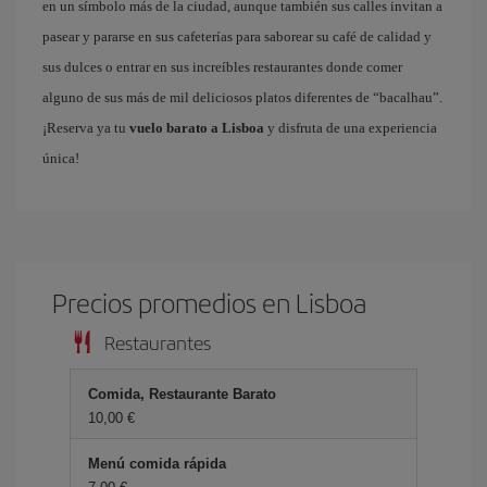
en un símbolo más de la ciudad, aunque también sus calles invitan a
pasear y pararse en sus cafeterías para saborear su café de calidad y
sus dulces o entrar en sus increíbles restaurantes donde comer
alguno de sus más de mil deliciosos platos diferentes de “bacalhau”.
¡Reserva ya tu
vuelo barato a Lisboa
y disfruta de una experiencia
única!
Precios promedios en Lisboa
Restaurantes
Comida, Restaurante Barato
10,00 €
Menú comida rápida