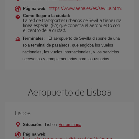
https://www.aena.es/es/sevilla.html
Página web:
Cómo llegar a la ciudad:
La red de transportes urbanos de Sevilla tiene una
línea especial (EA) que conecta el aeropuerto con
el centro de la ciudad.
Terminales:
El aeropuerto de Sevilla dispone de una
sola terminal de pasajeros, que engloba los vuelos
nacionales, los vuelos internacionales, y los servicios
necesarios y complementarios para los usuarios.
Aeropuerto de Lisboa
Lisboa
Situación:
Lisboa
Ver en mapa
Página web:
https://www.aeroportolisboa.pt/es/lis/home