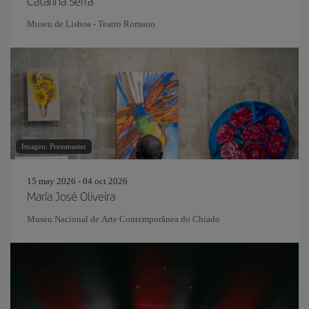
Catarina Serra
Museu de Lisboa - Teatro Romano
Imagen: Pressmaster
15 may 2026 - 04 oct 2026
María José Oliveira
Museu Nacional de Arte Contemporânea do Chiado