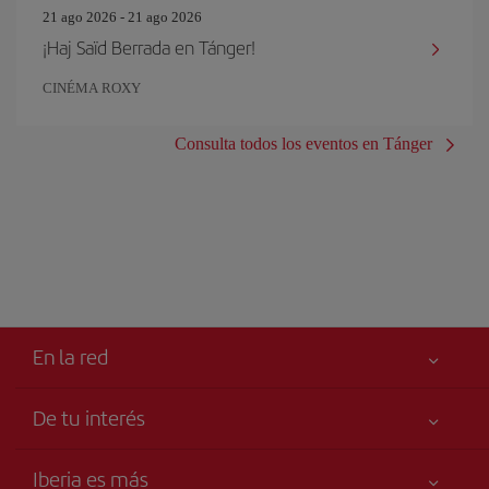
21 ago 2026 - 21 ago 2026
¡Haj Saïd Berrada en Tánger!
CINÉMA ROXY
Consulta todos los eventos en Tánger
En la red
De tu interés
Tu seguridad es lo primero
Iberia es más