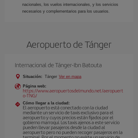
nacionales, los vuelos internacionales, y los servicios
necesarios y complementarios para los usuarios.
Aeropuerto de Tánger
Internacional de Tánger-Ibn Batouta
Situación:
Tánger
Ver en mapa
Página web:
https://www.aeropuertosdelmundo.net/aeropuert
o-TNG/
Cómo llegar a la ciudad:
El aeropuerto está conectado con la ciudad
mediante un servicio de taxis exclusivo para el
aeropuerto y cuyos precios están fijados por el
gobierno marroquí. Los taxis ajenos a este servicio
pueden llevar pasajeros desde la ciudad al
aeropuerto pero no pueden recoger pasajeros en la
terminal. Por el momento no existe un servicio de