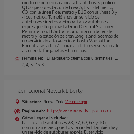
medio de numerosas líneas de autobuses públicos:
Q10, que conecta con la línea A, E y F del metro;
Q3, con la línea F del metro y B15 con la líneas 3 y
4 del metro… También hay un servicio de
autobuses directos a Manhattan y autobuses
exprés que llegan hasta Grand Central Station y
Penn Station. El Airtrain comunica con la red de
metro y la estación de tren Long Island, además de
un servicio de alta velocidad hasta Manhattan.
Encontrarás además paradas de taxis y servicios de
alquiler de furgonetas y limusinas.
Terminales:
El aeropuerto cuenta con 6 terminales: 1,
2, 4, 5, 7 y 8.
Internacional Newark Liberty
Situación:
Nueva York
Ver en mapa
https://www.newarkairport.com/
Página web:
Cómo llegar a la ciudad:
Las líneas de autobuses 28, 37, 62, 67 y 107
comunican el aeropuerto y la ciudad. También hay
un servicio de autobuses exprés. El servicio