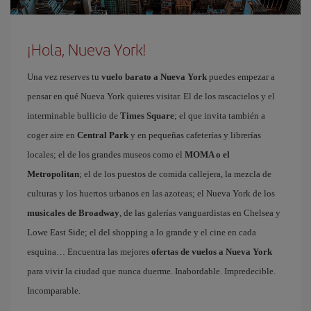
¡Hola, Nueva York!
Una vez reserves tu
vuelo barato a Nueva York
puedes empezar a
pensar en qué Nueva York quieres visitar. El de los rascacielos y el
interminable bullicio de
Times Square
; el que invita también a
coger aire en
Central Park
y en pequeñas cafeterías y librerías
locales; el de los grandes museos como el
MOMA o el
Metropolitan
; el de los puestos de comida callejera, la mezcla de
culturas y los huertos urbanos en las azoteas; el Nueva York de los
musicales de Broadway
, de las galerías vanguardistas en Chelsea y
Lowe East Side; el del shopping a lo grande y el cine en cada
esquina… Encuentra las mejores
ofertas de vuelos a Nueva York
para vivir la ciudad que nunca duerme. Inabordable. Impredecible.
Incomparable.