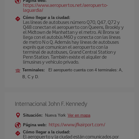
Página web:
https://www.aeropuertos.net/aeropuerto-
laguardia/
Cómo llegar a la ciudad:
Las líneas de autobuses número Q70, Q47, Q72 y
Q48 conectan el aeropuerto con Queens, Brookly y
el Midtown de Manhattan y el metro. Al Bronx se
llega con el autobús M60 y conecta con las líneas
de metro N o Q. Además hay líneas de autobuses
exprés que comunican el aeropuerto con la
terminal de autobuses, Grand Central Station y
Penn Station. También existe el alquiler de
limusinas y vehículo privado.
Terminales:
El aeropuerto cuenta con 4 terminales: A,
B, C y D.
Internacional John F. Kennedy
Situación:
Nueva York
Ver en mapa
https://www.jfkairport.com/
Página web:
Cómo llegar a la ciudad:
El aeropuerto y la ciudad están comunicados por