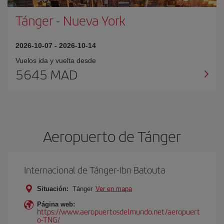
Tánger
-
Nueva York
2026-10-07
-
2026-10-14
Vuelos ida y vuelta desde
5645 MAD
Aeropuerto de Tánger
Internacional de Tánger-Ibn Batouta
Situación:
Tánger
Ver en mapa
Página web:
https://www.aeropuertosdelmundo.net/aeropuert
o-TNG/