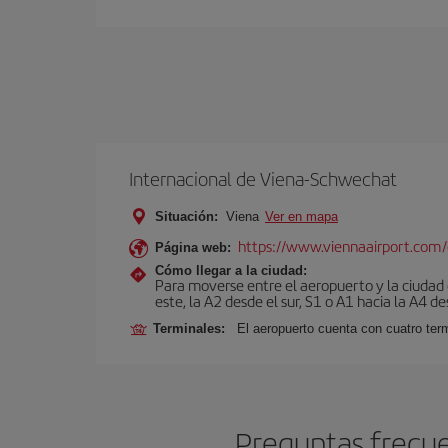
Internacional de Viena-Schwechat
Situación:
Viena
Ver en mapa
https://www.viennaairport.com
Página web:
Cómo llegar a la ciudad:
Para moverse entre el aeropuerto y la ciudad e
este, la A2 desde el sur, S1 o A1 hacia la A4 de
Terminales:
El aeropuerto cuenta con cuatro ter
Preguntas frecue