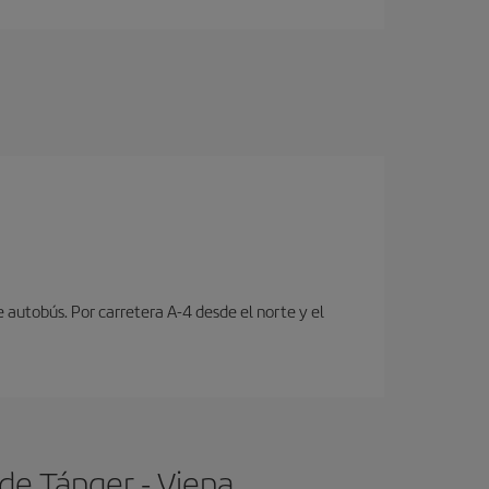
e autobús. Por carretera A-4 desde el norte y el
de Tánger - Viena