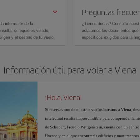
Preguntas frecue
da informarte de la
¿Tienes dudas? Consulta nues
sultar si requieres visado,
aclaramos los documentos que ne
rigen y el destino de tu vuelo.
específicos exigidos para la mi
Información útil para volar a Viena
¡Hola, Viena!
Si reservas uno de nuestros
vuelos baratos a Viena
, des
intelectual resulta imprescindible para comprender la hi
de Schubert, Freud o Wittgenstein, cuenta con un centro
Unesco y en el que encontrarás edificios y monumentos