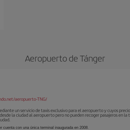
Aeropuerto de Tánger
ndo.net/aeropuerto-TNG/
iante un servicio de taxis exclusivo para el aeropuerto y cuyos precios
 desde la ciudad al aeropuerto pero no pueden recoger pasajeros en la 
iudad.
er cuenta con una única terminal inaugurada en 2008.