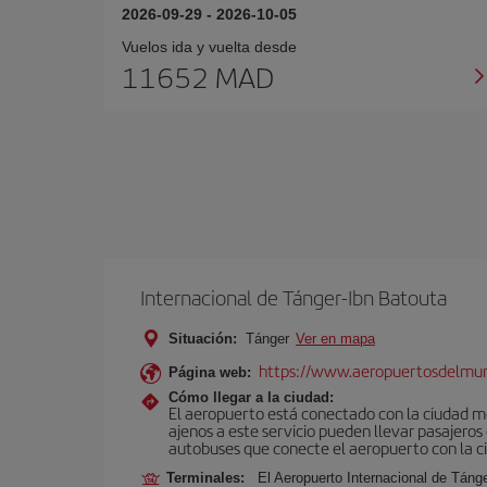
2026-09-29
-
2026-10-05
Vuelos ida y vuelta desde
11652 MAD
Internacional de Tánger-Ibn Batouta
Situación:
Tánger
Ver en mapa
https://www.aeropuertosdelmu
Página web:
Cómo llegar a la ciudad:
El aeropuerto está conectado con la ciudad med
ajenos a este servicio pueden llevar pasajeros
autobuses que conecte el aeropuerto con la c
Terminales:
El Aeropuerto Internacional de Táng