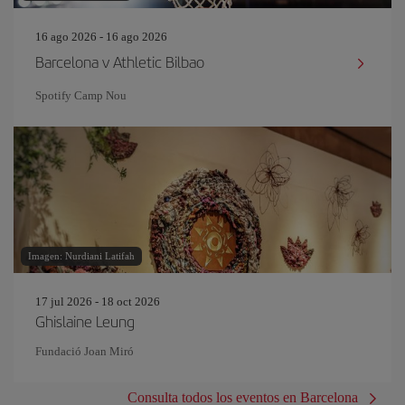
16 ago 2026 - 16 ago 2026
Barcelona v Athletic Bilbao
Spotify Camp Nou
Imagen: Nurdiani Latifah
17 jul 2026 - 18 oct 2026
Ghislaine Leung
Fundació Joan Miró
Consulta todos los eventos en Barcelona