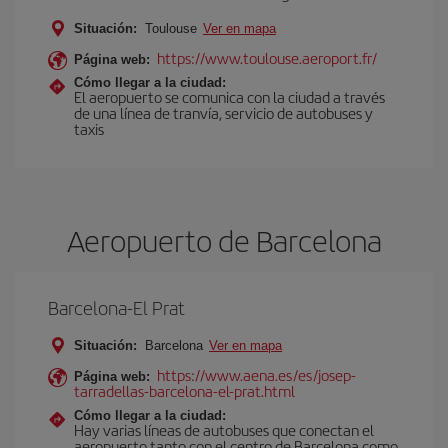
Situación:
Toulouse
Ver en mapa
https://www.toulouse.aeroport.fr/
Página web:
Cómo llegar a la ciudad:
El aeropuerto se comunica con la ciudad a través
de una línea de tranvía, servicio de autobuses y
taxis
Aeropuerto de Barcelona
Barcelona-El Prat
Situación:
Barcelona
Ver en mapa
https://www.aena.es/es/josep-
Página web:
tarradellas-barcelona-el-prat.html
Cómo llegar a la ciudad:
Hay varias líneas de autobuses que conectan el
aeropuerto tanto con el centro de Barcelona como