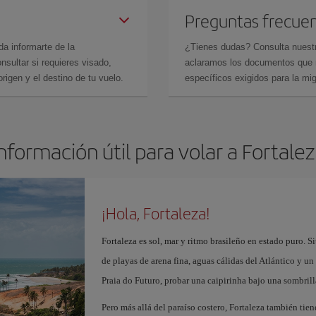
Preguntas frecue
da informarte de la
¿Tienes dudas? Consulta nues
sultar si requieres visado,
aclaramos los documentos que ne
rigen y el destino de tu vuelo.
específicos exigidos para la mi
nformación útil para volar a Fortale
¡Hola, Fortaleza!
Fortaleza es sol, mar y ritmo brasileño en estado puro. Si
de playas de arena fina, aguas cálidas del Atlántico y u
Praia do Futuro, probar una caipirinha bajo una sombrill
Pero más allá del paraíso costero, Fortaleza también tiene