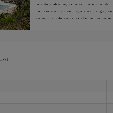
mercado de artesanías, la vida nocturna en la avenida B
Fortaleza no se visita con prisa; se vive con alegría, con
ese viaje que tanto deseas con vuelos baratos a esta ciu
leza