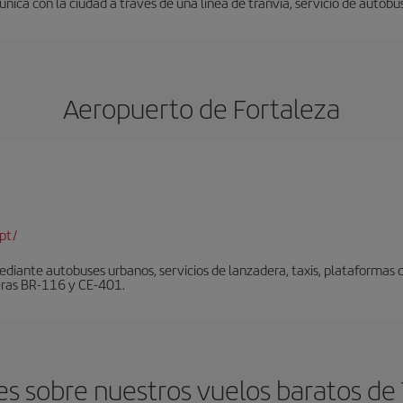
nica con la ciudad a través de una línea de tranvía, servicio de autobus
Aeropuerto de Fortaleza
pt/
diante autobuses urbanos, servicios de lanzadera, taxis, plataformas de
teras BR-116 y CE-401.
s sobre nuestros vuelos baratos de 