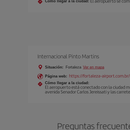
El aeropuerto se comu
Cómo llegar a la ciudad:
Internacional Pinto Martins
Situación:
Fortaleza
Ver en mapa
https://fortaleza-airport.com.br/
Página web:
Cómo llegar a la ciudad:
El aeropuerto está conectado con la ciudad me
avenida Senador Carlos Jereissati y las carre
Preguntas frecuente