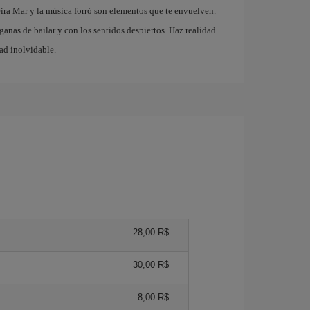
eira Mar y la música forró son elementos que te envuelven.
 ganas de bailar y con los sentidos despiertos. Haz realidad
dad inolvidable.
28,00 R$
30,00 R$
8,00 R$