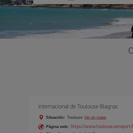
una
opción
O
Internacional de Toulouse Blagnac
Situación:
Toulouse
Ver en mapa
https://www.toulouse.aeroport.f
Página web: