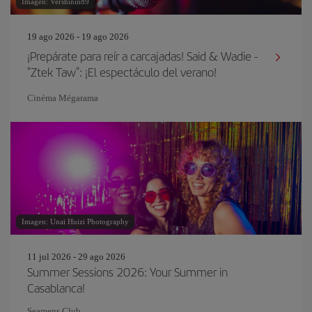
Imagen: Vershinin89
19 ago 2026 - 19 ago 2026
¡Prepárate para reír a carcajadas! Said & Wadie -
"Ztek Taw": ¡El espectáculo del verano!
Cinéma Mégarama
Imagen: Unai Huizi Photography
11 jul 2026 - 29 ago 2026
Summer Sessions 2026: Your Summer in
Casablanca!
Seamens Club