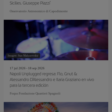
Sicilies. Giuseppe Piazzi’
Osservatorio Astronomico di Capodimonte
Imagen: Stas Malyarevsky
17 jul 2026 - 18 sep 2026
Napoli Unplugged regresa: Flo, Gnut &
Alessandro D'Alessandro e Ilaria Graziano en vivo
para la tercera edición
Foqus Fondazione Quartieri Spagnoli