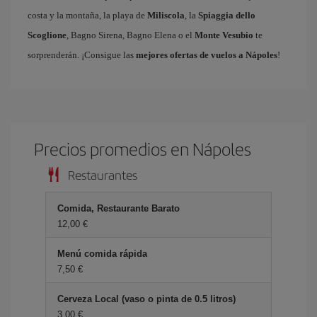
costa y la montaña, la playa de
Miliscola
, la
Spiaggia dello
Scoglione
, Bagno Sirena, Bagno Elena o el
Monte Vesubio
te
sorprenderán. ¡Consigue las
mejores ofertas de vuelos a Nápoles
!
Precios promedios en Nápoles
Restaurantes
Comida, Restaurante Barato
12,00 €
Menú comida rápida
7,50 €
Cerveza Local (vaso o pinta de 0.5 litros)
3,00 €