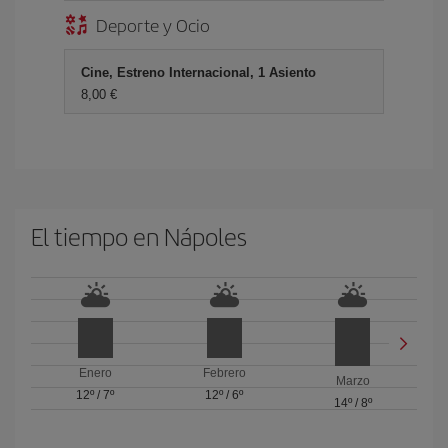
Deporte y Ocio
Cine, Estreno Internacional, 1 Asiento
8,00 €
El tiempo en Nápoles
Enero
Febrero
Marzo
12º
/
7º
12º
/
6º
14º
/
8º