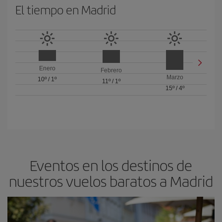
El tiempo en Madrid
Enero
Febrero
Marzo
10º
/
1º
11º
/
1º
15º
/
4º
Eventos en los destinos de
nuestros vuelos baratos a Madrid