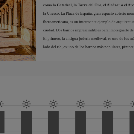
como la
Catedral, la Torre del Oro, el Alcázar o el Ar
la Unesco. La Plaza de España, gran espacio abierto m
iberoamericana, es un interesante ejemplo de arquitectura
ciudad. Dos barrios imprescindibles para impregnarte de 
El primero, la antigua judería medieval, es uno de los m
lado del río, es uno de los barrios más populares, pintor