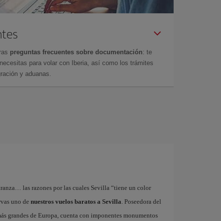
ntes
tras
preguntas frecuentes sobre documentación
: te
cesitas para volar con Iberia, así como los trámites
gración y aduanas.
tranza… las razones por las cuales Sevilla “tiene un color
ervas uno de
nuestros vuelos baratos a Sevilla
. Poseedora del
 más grandes de Europa, cuenta con imponentes monumentos