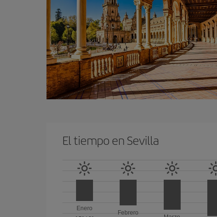
El tiempo en Sevilla
Enero
Febrero
Marzo