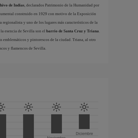
chivo de Indias
, declarados Patrimonio de la Humanidad por
onumental construido en 1929 con motivo de la Exposición
 regionalista y uno de los lugares más característicos de la
la esencia de Sevilla son el
barrio de Santa Cruz y Triana
.
ás emblemáticos y pintorescos de la ciudad. Triana, al otro
escos y flamencos de Sevilla.
Diciembre
Noviembre