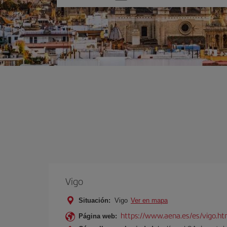
una
opción
Vigo
Situación:
Vigo
Ver en mapa
https://www.aena.es/es/vigo.ht
Página web: