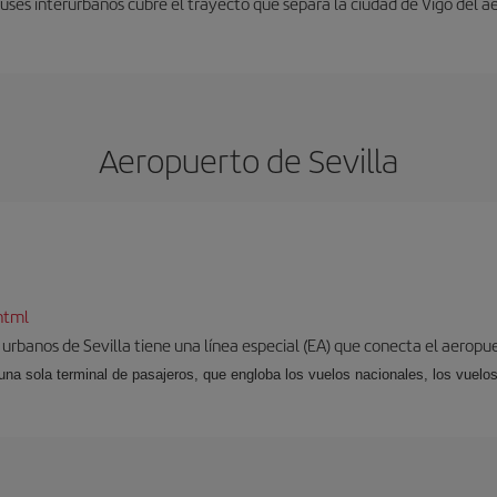
uses interurbanos cubre el trayecto que separa la ciudad de Vigo del a
Aeropuerto de Sevilla
html
 urbanos de Sevilla tiene una línea especial (EA) que conecta el aeropue
una sola terminal de pasajeros, que engloba los vuelos nacionales, los vuelos