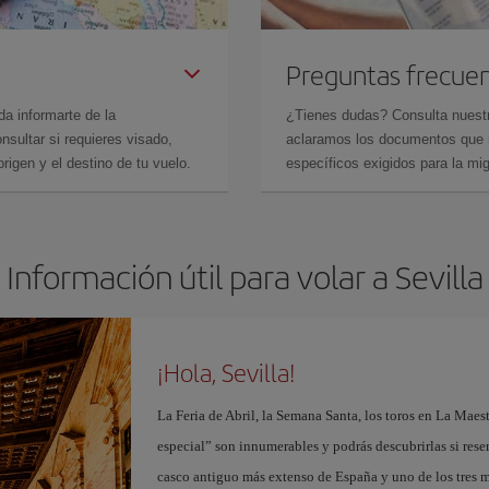
Preguntas frecue
da informarte de la
¿Tienes dudas? Consulta nues
sultar si requieres visado,
aclaramos los documentos que ne
rigen y el destino de tu vuelo.
específicos exigidos para la mi
Información útil para volar a Sevilla
¡Hola, Sevilla!
La Feria de Abril, la Semana Santa, los toros en La Maes
especial” son innumerables y podrás descubrirlas si res
casco antiguo más extenso de España y uno de los tres