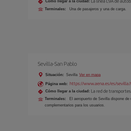
La línea L9A de autob
Cómo llegar a la ciudad:
Terminales:
Una de pasajeros y una de carga.
Sevilla-San Pablo
Situación:
Sevilla
Ver en mapa
https://www.aena.es/es/sevilla.
Página web:
La red de transportes
Cómo llegar a la ciudad:
Terminales:
El aeropuerto de Sevilla dispone de 
complementarios para los usuarios.