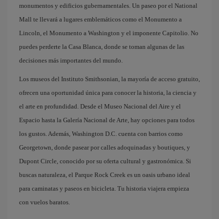
monumentos y edificios gubernamentales. Un paseo por el National
Mall te llevará a lugares emblemáticos como el Monumento a
Lincoln, el Monumento a Washington y el imponente Capitolio. No
puedes perderte la Casa Blanca, donde se toman algunas de las
decisiones más importantes del mundo.
Los museos del Instituto Smithsonian, la mayoría de acceso gratuito,
ofrecen una oportunidad única para conocer la historia, la ciencia y
el arte en profundidad. Desde el Museo Nacional del Aire y el
Espacio hasta la Galería Nacional de Arte, hay opciones para todos
los gustos. Además, Washington D.C. cuenta con barrios como
Georgetown, donde pasear por calles adoquinadas y boutiques, y
Dupont Circle, conocido por su oferta cultural y gastronómica. Si
buscas naturaleza, el Parque Rock Creek es un oasis urbano ideal
para caminatas y paseos en bicicleta. Tu historia viajera empieza
con vuelos baratos.