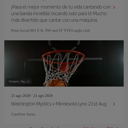
¡Pasa el mejor momento de tu vida cantando con
una banda increíble tocando solo para ti! Mucho
más divertido que cantar con una máquina.
Penn Social 801 E St. NW and ST YVES night club
Imagen: Jag_cz
21 ago 2026 - 21 ago 2026
Washington Mystics v Minnesota Lynx 21st Aug
CareFirst Arena