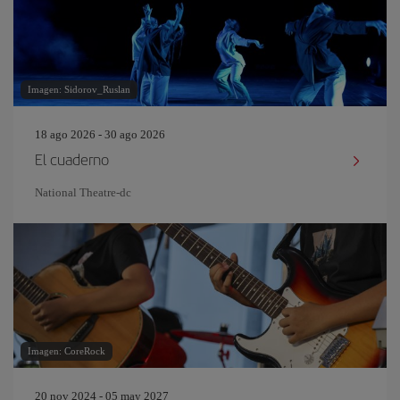
Imagen: Sidorov_Ruslan
18 ago 2026 - 30 ago 2026
El cuaderno
National Theatre-dc
Imagen: CoreRock
20 nov 2024 - 05 may 2027