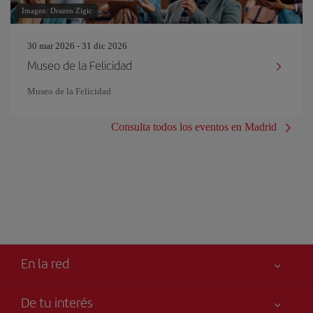
Imagen: Drazen Zigic
30 mar 2026 - 31 dic 2026
Museo de la Felicidad
Museo de la Felicidad
Consulta todos los eventos en Madrid
En la red
De tu interés