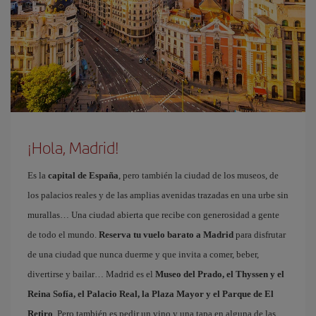
¡Hola, Madrid!
Es la
capital de España
, pero también la ciudad de los museos, de
los palacios reales y de las amplias avenidas trazadas en una urbe sin
murallas… Una ciudad abierta que recibe con generosidad a gente
de todo el mundo.
Reserva tu vuelo barato a Madrid
para disfrutar
de una ciudad que nunca duerme y que invita a comer, beber,
divertirse y bailar… Madrid es el
Museo del Prado, el Thyssen y el
Reina Sofía, el Palacio Real, la Plaza Mayor y el Parque de El
Retiro
. Pero también es pedir un vino y una tapa en alguna de las