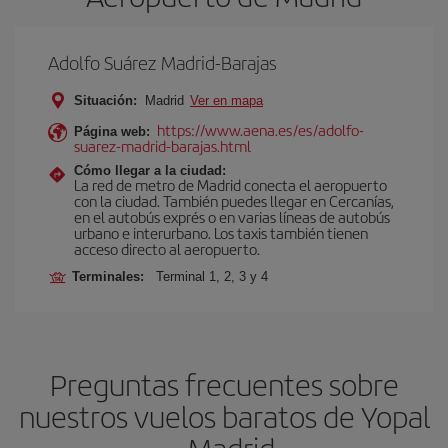
Adolfo Suárez Madrid-Barajas
Situación:
Madrid
Ver en mapa
https://www.aena.es/es/adolfo-
Página web:
suarez-madrid-barajas.html
Cómo llegar a la ciudad:
La red de metro de Madrid conecta el aeropuerto
con la ciudad. También puedes llegar en Cercanías,
en el autobús exprés o en varias líneas de autobús
urbano e interurbano. Los taxis también tienen
acceso directo al aeropuerto.
Terminales:
Terminal 1, 2, 3 y 4
Preguntas frecuentes sobre
nuestros vuelos baratos de Yopal