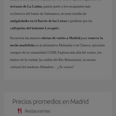
terrazas de La Latina
, pasear junto a los escaparates más
exclusivos del barrio de Salamanca, recorrer tiendas de
antigüedades en el Barrio de las Letras
o perderse por las
callejuelas del bohemio Lavapiés
.
Encuentra las mejores
ofertas de vuelos a Madrid
para
conocer la
noche madrileña
en la alternativa Malasaña o en Chueca, epicentro
europeo de la comunidad LGTBI. Explora más allá del centro, los
barrios de la ciudad, las orillas del Río Manzanares, la escena
cultural del moderno Matadero… ¿Te vienes?
Precios promedios en Madrid
Restaurantes