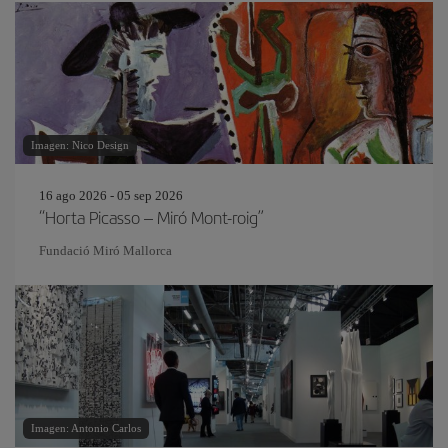
Imagen: Nico Design
16 ago 2026 - 05 sep 2026
“Horta Picasso – Miró Mont-roig”
Fundació Miró Mallorca
Imagen: Antonio Carlos