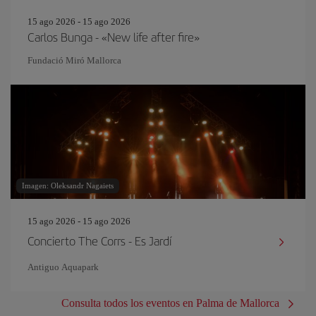
15 ago 2026 - 15 ago 2026
Carlos Bunga - «New life after fire»
Fundació Miró Mallorca
Imagen: Oleksandr Nagaiets
15 ago 2026 - 15 ago 2026
Concierto The Corrs - Es Jardí
Antiguo Aquapark
Consulta todos los eventos en Palma de Mallorca