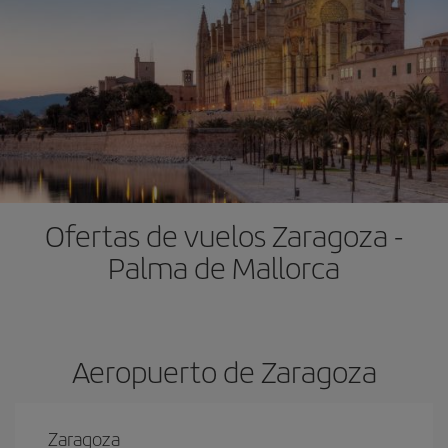
Ofertas de vuelos Zaragoza -
Palma de Mallorca
Aeropuerto de Zaragoza
Zaragoza