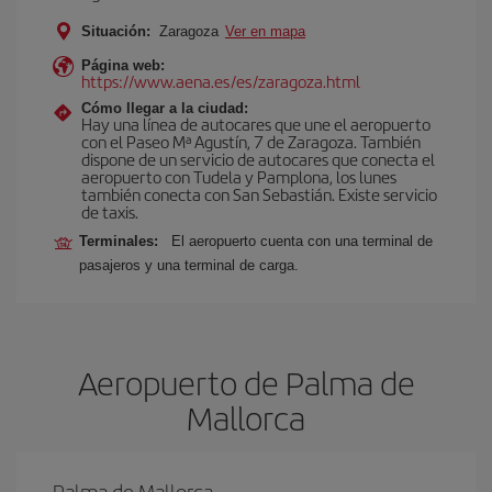
Situación:
Zaragoza
Ver en mapa
Página web:
https://www.aena.es/es/zaragoza.html
Cómo llegar a la ciudad:
Hay una línea de autocares que une el aeropuerto
con el Paseo Mª Agustín, 7 de Zaragoza. También
dispone de un servicio de autocares que conecta el
aeropuerto con Tudela y Pamplona, los lunes
también conecta con San Sebastián. Existe servicio
de taxis.
Terminales:
El aeropuerto cuenta con una terminal de
pasajeros y una terminal de carga.
Aeropuerto de Palma de
Mallorca
Palma de Mallorca