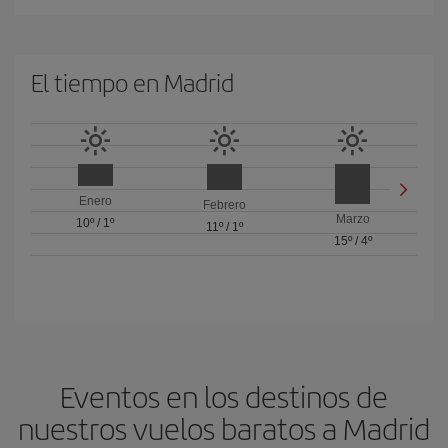
El tiempo en Madrid
Enero
Febrero
Marzo
10º
/
1º
11º
/
1º
15º
/
4º
Eventos en los destinos de
nuestros vuelos baratos a Madrid