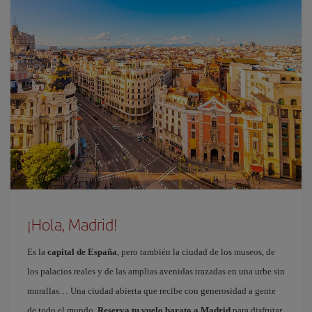
¡Hola, Madrid!
Es la
capital de España
, pero también la ciudad de los museos, de
los palacios reales y de las amplias avenidas trazadas en una urbe sin
murallas… Una ciudad abierta que recibe con generosidad a gente
de todo el mundo.
Reserva tu vuelo barato a Madrid
para disfrutar