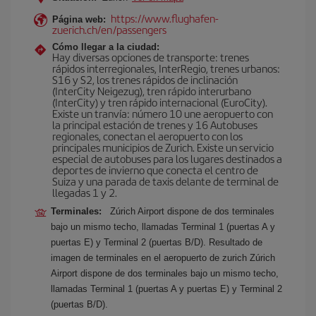
https://www.flughafen-
Página web:
zuerich.ch/en/passengers
Cómo llegar a la ciudad:
Hay diversas opciones de transporte: trenes
rápidos interregionales, InterRegio, trenes urbanos:
S16 y S2, los trenes rápidos de inclinación
(InterCity Neigezug), tren rápido interurbano
(InterCity) y tren rápido internacional (EuroCity).
Existe un tranvía: número 10 une aeropuerto con
la principal estación de trenes y 16 Autobuses
regionales, conectan el aeropuerto con los
principales municipios de Zurich. Existe un servicio
especial de autobuses para los lugares destinados a
deportes de invierno que conecta el centro de
Suiza y una parada de taxis delante de terminal de
llegadas 1 y 2.
Terminales:
Zúrich Airport dispone de dos terminales
bajo un mismo techo, llamadas Terminal 1 (puertas A y
puertas E) y Terminal 2 (puertas B/D). Resultado de
imagen de terminales en el aeropuerto de zurich Zúrich
Airport dispone de dos terminales bajo un mismo techo,
llamadas Terminal 1 (puertas A y puertas E) y Terminal 2
(puertas B/D).