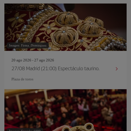
Imagen: Firma_Dominguez
20 ago 2026 - 27 ago 2026
27/08 Madrid (21:00) Espectáculo taurino.
Plaza de toros