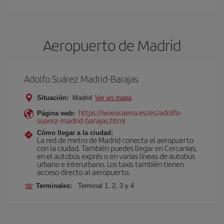
Aeropuerto de Madrid
Adolfo Suárez Madrid-Barajas
Situación:
Madrid
Ver en mapa
https://www.aena.es/es/adolfo-
Página web:
suarez-madrid-barajas.html
Cómo llegar a la ciudad:
La red de metro de Madrid conecta el aeropuerto
con la ciudad. También puedes llegar en Cercanías,
en el autobús exprés o en varias líneas de autobús
urbano e interurbano. Los taxis también tienen
acceso directo al aeropuerto.
Terminales:
Terminal 1, 2, 3 y 4