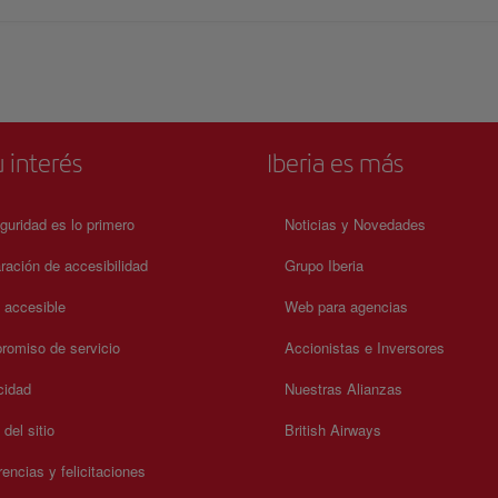
 interés
Iberia es más
guridad es lo primero
Noticias y Novedades
ración de accesibilidad
Grupo Iberia
a accesible
Web para agencias
omiso de servicio
Accionistas e Inversores
cidad
Nuestras Alianzas
del sitio
British Airways
encias y felicitaciones