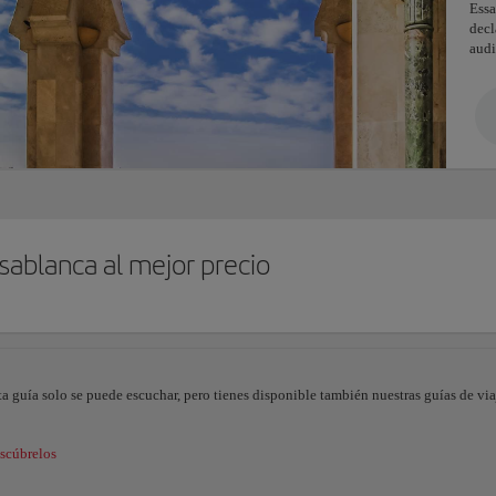
Essa
dec
audi
sablanca al mejor precio
ta guía solo se puede escuchar, pero tienes disponible también nuestras guías de viaj
scúbrelos