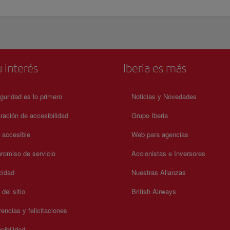
 interés
Iberia es más
guridad es lo primero
Noticias y Novedades
ración de accesibilidad
Grupo Iberia
a accesible
Web para agencias
omiso de servicio
Accionistas e Inversores
cidad
Nuestras Alianzas
del sitio
British Airways
encias y felicitaciones
nibilidad