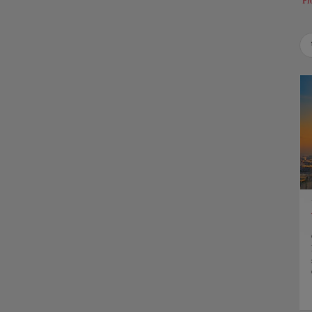
Pr
Use