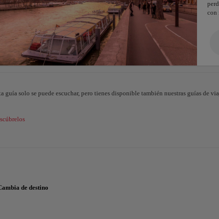
perd
con 
ta guía solo se puede escuchar, pero tienes disponible también nuestras guías de viaj
scúbrelos
Cambia de destino
LANIFICADOR DE VIAJE