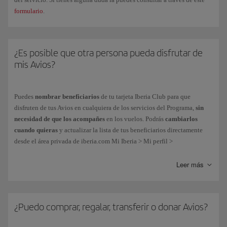
formulario
.
¿Es posible que otra persona pueda disfrutar de
mis Avios?
Puedes
nombrar beneficiarios
de tu tarjeta Iberia Club para que
disfruten de tus Avios en cualquiera de los servicios del Programa,
sin
necesidad de que los acompañes
en los vuelos.
Podrás
cambiarlos
cuando quieras
y actualizar la lista de tus beneficiarios directamente
desde el área privada de iberia.com Mi Iberia > Mi perfil >
Acompañantes frecuentes.
Leer más
¿Puedo comprar, regalar, transferir o donar Avios?