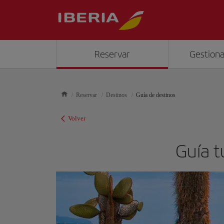
Reservar
Gestiona
Reservar
Destinos
Guía de destinos
Volver
Guía t