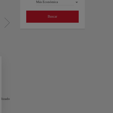
Más Económica
Buscar
nalizado