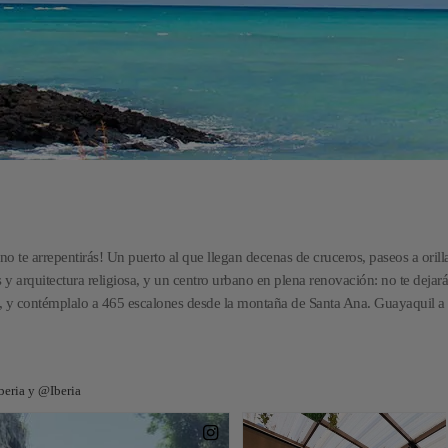
o te arrepentirás! Un puerto al que llegan decenas de cruceros, paseos a orilla
 y arquitectura religiosa, y un centro urbano en plena renovación: no te dejar
tas, y contémplalo a 465 escalones desde la montaña de Santa Ana. Guayaquil a 
beria y @Iberia