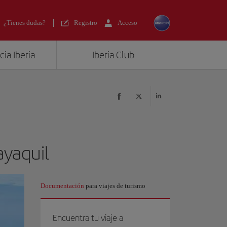
¿Tienes dudas?
Registro
Acceso
ia Iberia
Iberia Club
ayaquil
Documentación
para viajes de turismo
Encuentra tu viaje a