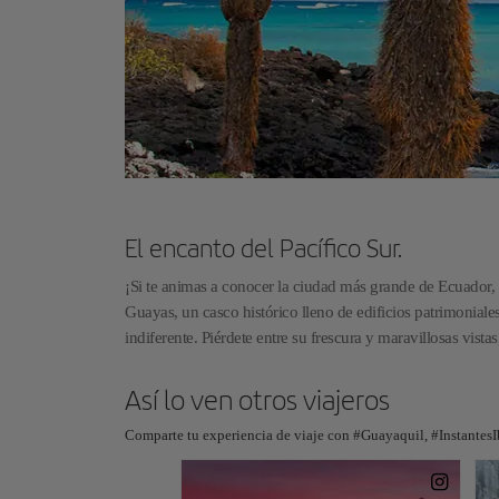
El encanto del Pacífico Sur.
¡Si te animas a conocer la ciudad más grande de Ecuador, n
Guayas, un casco histórico lleno de edificios patrimoniales
indiferente. Piérdete entre su frescura y maravillosas vis
Así lo ven otros viajeros
Comparte tu experiencia de viaje con #Guayaquil, #InstantesI