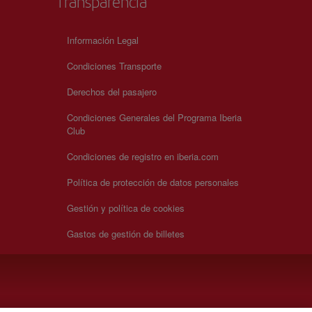
Transparencia
Información Legal
Condiciones Transporte
Derechos del pasajero
Condiciones Generales del Programa Iberia
Club
Condiciones de registro en iberia.com
Política de protección de datos personales
Gestión y política de cookies
Gastos de gestión de billetes