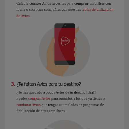
Calcula cuántos Avios necesitas para
comprar un billete
con
Iberia o con otras compañías con nuestras
tablas de utilización
de Avios
.
3.
¿Te faltan Avios para tu destino?
¿Te has quedado a pocos Avios de tu
destino ideal
?
Puedes
comprar Avios
para sumarlos a los que ya tienes o
combinar Avios
que tengas acumulados en programas de
fidelización de otras aerolíneas.