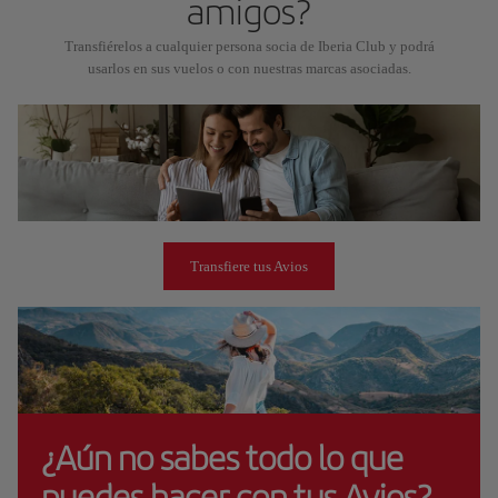
amigos?
Transfiérelos a cualquier persona socia de Iberia Club y podrá
usarlos en sus vuelos o con nuestras marcas asociadas.
Transfiere tus Avios
¿Aún no sabes todo lo que
puedes hacer con tus Avios?