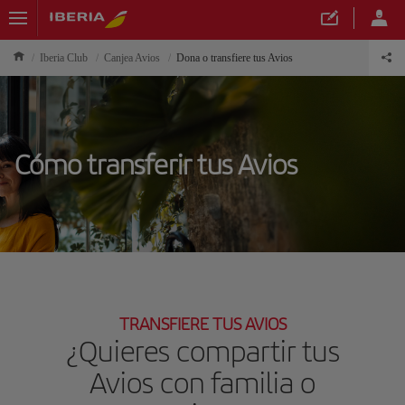
Iberia Club
Canjea Avios
Dona o transfiere tus Avios
Cómo transferir tus Avios
TRANSFIERE TUS AVIOS
¿Quieres compartir tus
Avios con familia o