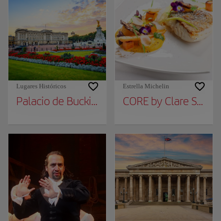
Lugares Históricos
Estrella Michelin
Palacio de Buckingham
CORE by Clare Smyt