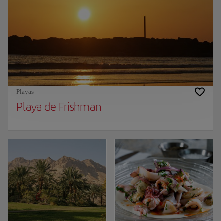
Playas
Playa de Frishman