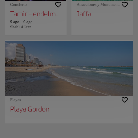
Concierto
Atracciones y Monumentos
Tamir Hendelman and Tierney Sutton
Jaffa
9 ago.
-
9 ago.
Shablul Jazz
Playas
Playa Gordon