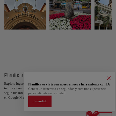
Planifica tu viaje a Tenerife
Explora lugares, experiencias y marca con el corazón tus favoritos para crear
Planifica tu viaje con nuestra nueva herramienta con IA
tu ruta y compartirla. ¿Quieres más ideas? Obtén un itinerario personalizado
Genera un itinerario en segundos y crea una experiencia
según tus intereses y la duración de tu viaje: en sólo dos pasos y descargable
personalizada en la ciudad.
en Google Maps.
Entendido
NUEVO