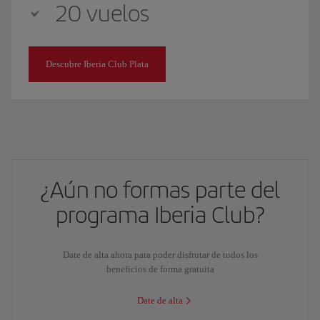
20 vuelos
Descubre Iberia Club Plata
¿Aún no formas parte del
programa Iberia Club?
Date de alta ahora para poder disfrutar de todos los
beneficios de forma gratuita
Date de alta