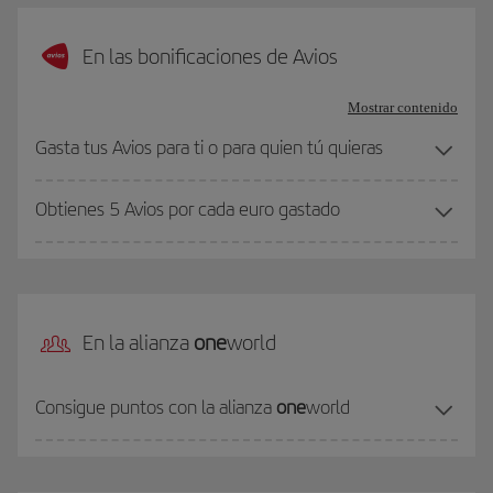
En las bonificaciones de Avios
Mostrar contenido
Gasta tus Avios para ti o para quien tú quieras
Obtienes 5 Avios por cada euro gastado
En la alianza
one
world
Consigue puntos con la alianza
one
world