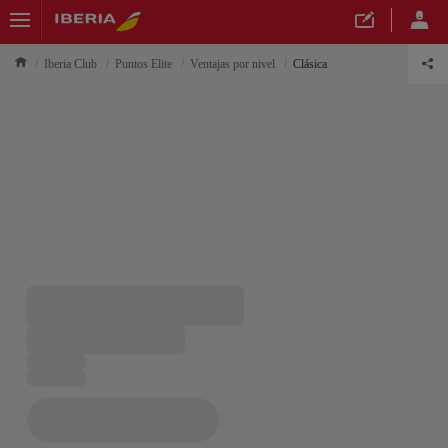
Iberia Club
Puntos Elite
Ventajas por nivel
Clásica