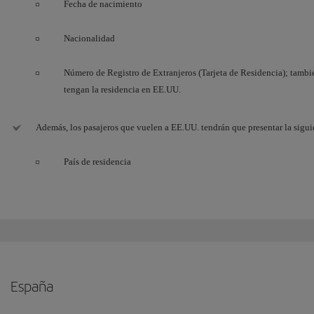
Fecha de nacimiento
Nacionalidad
Número de Registro de Extranjeros (Tarjeta de Residencia); tambié
tengan la residencia en EE.UU.
Además, los pasajeros que vuelen a EE.UU. tendrán que presentar la sigu
País de residencia
España