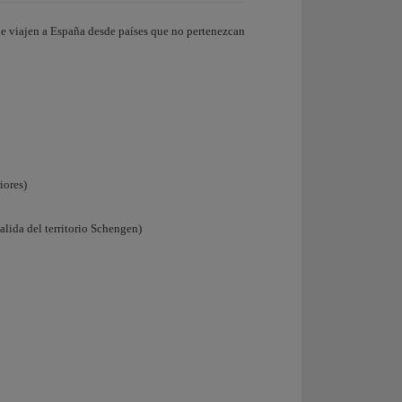
ue viajen a España desde países que no pertenezcan
iores)
alida del territorio Schengen)