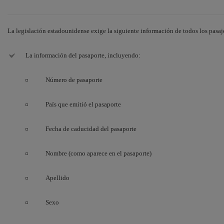
La legislación estadounidense exige la siguiente información de todos los pasa
La información del pasaporte, incluyendo:
Número de pasaporte
País que emitió el pasaporte
Fecha de caducidad del pasaporte
Nombre (como aparece en el pasaporte)
Apellido
Sexo