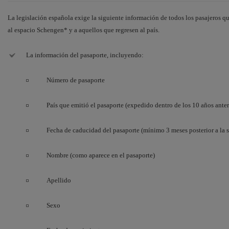
La legislación española exige la siguiente información de todos los pasajeros q
al espacio Schengen* y a aquellos que regresen al país.
La información del pasaporte, incluyendo:
Número de pasaporte
País que emitió el pasaporte (expedido dentro de los 10 años anter
Fecha de caducidad del pasaporte (mínimo 3 meses posterior a la s
Nombre (como aparece en el pasaporte)
Apellido
Sexo