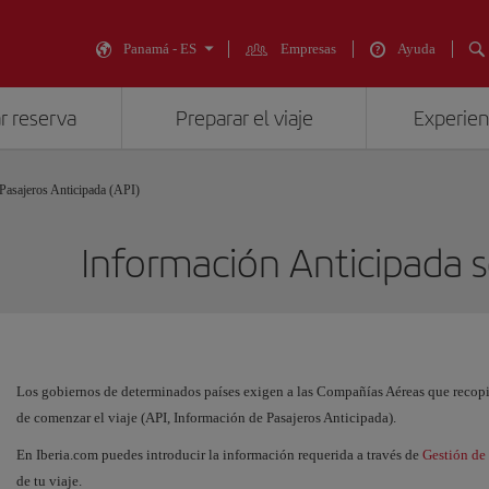
Panamá - ES
Empresas
Ayuda
r reserva
Preparar el viaje
Experienc
Pasajeros Anticipada (API)
Información Anticipada s
Los gobiernos de determinados países exigen a las Compañías Aéreas que recopil
de comenzar el viaje (API, Información de Pasajeros Anticipada).
En Iberia.com puedes introducir la información requerida a través de
Gestión de 
de tu viaje.