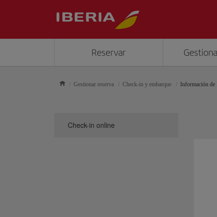
Reservar
Gestiona
Gestionar reserva
Check-in y embarque
Información de 
Check-in online