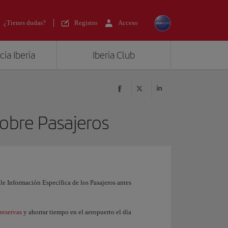
¿Tienes dudas?
Registro
Acceso
ia Iberia
Iberia Club
obre Pasajeros
e Información Específica de los Pasajeros antes
reservas
y ahorrar tiempo en el aeropuerto el día