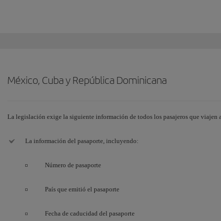
México, Cuba y República Dominicana
La legislación exige la siguiente información de todos los pasajeros que viaj
La información del pasaporte, incluyendo:
Número de pasaporte
País que emitió el pasaporte
Fecha de caducidad del pasaporte