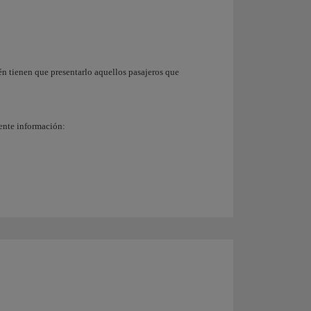
n tienen que presentarlo aquellos pasajeros que
iente información: