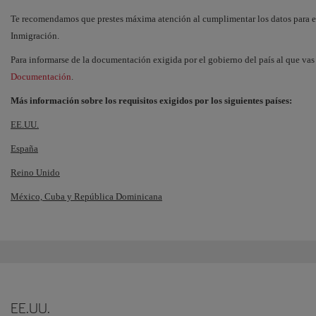
Te recomendamos que prestes máxima atención al cumplimentar los datos para evi
Inmigración.
Para informarse de la documentación exigida por el gobierno del país al que vas 
Documentación
.
Más información sobre los requisitos exigidos por los siguientes países:
EE.UU.
España
Reino Unido
México, Cuba y República Dominicana
EE.UU.