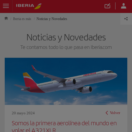
Iberia es más
Noticias y Novedades
Noticias y Novedades
Te contamos todo lo que pasa en Iberia.com
Volver
20 mayo 2024
Somos la primera aerolínea del mundo en
volar el A321XLR