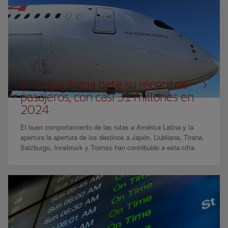
08 enero 2025
El Grupo Iberia bate su récord de
pasajeros, con casi 31 millones en
2024
El buen comportamiento de las rutas a América Latina y la
apertura la apertura de los destinos a Japón, Liubliana, Tirana,
Salzburgo, Innsbruck y Tromso han contribuido a esta cifra