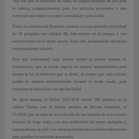
‘full flat’ que se convierte en cama, un amplio respaldo de piel para
la cabeza, compartimientos para los artículos personales y una
estructura que ofrece una gran comodidad y privacidad.
Todos los asientos de Business cuentan con una pantalla individual
de 18 pulgadas con calidad 4K, más nitidez en la imagen y con
mejores tonos en el modo oscuro. Todo ello, acompañado del mejor
entretenimiento a bordo.
Para más comodidad, cada asiento tendrá su propio sistema de
iluminación, que se puede regular de manera independiente para
ajustar la luz al ambiente que se desee, al tiempo que cada asiento
tendrá su número retroiluminado durante el modo noche, para
encontrar su ubicación con más facilidad.
De igual manera, el Airbus A321XLR tendrá 168 asientos en la
cabina Turista con el último modelo de Recaro instalado, el
CL3810, que se trata de la evolución de los asientos de los actuales
aviones de largo radio, con una reclinación de cuatro pulgadas y
reposacabezas de piel. Las butacas tendrán dos bolsillos adicionales
para guardar los artículos personales.