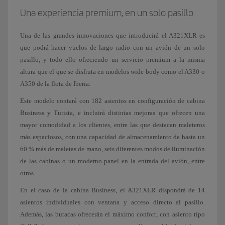
Una experiencia premium, en un solo pasillo
Una de las grandes innovaciones que introducirá el A321XLR es
que podrá hacer vuelos de largo radio con un avión de un solo
pasillo, y todo ello ofreciendo un servicio premium a la misma
altura que el que se disfruta en modelos wide body como el A330 o
A350 de la flota de Iberia.
Este modelo contará con 182 asientos en configuración de cabina
Business y Turista, e incluirá distintas mejoras que ofrecen una
mayor comodidad a los clientes, entre las que destacan maleteros
más espaciosos, con una capacidad de almacenamiento de hasta un
60 % más de maletas de mano, seis diferentes modos de iluminación
de las cabinas o un moderno panel en la entrada del avión, entre
otros.
En el caso de la cabina Business, el A321XLR dispondrá de 14
asientos individuales con ventana y acceso directo al pasillo.
Además, las butacas ofrecerán el máximo confort, con asiento tipo