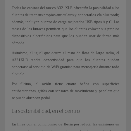
Todas las cabinas del nuevo A321XLR ofrecerán la posibilidad a los
clientes de traer sus propios auriculares y conectarlos vía bluetooth;
además, incluyen puertos de carga mejorados USB tipos A y C. Las
mesas de las butacas permiten que los clientes colocar sus propios
dispositivos electrónicos para que los puedan usar de forma más
cómoda.
Asimismo, al igual que ocurre el resto de flota de largo radio, el
A321XLR tendrá conectividad para que los clientes puedan
conectarse al servicio de WiFi gratuito para mensajería durante todo
el vuelo.
Por último, el avión tiene cuatro baños con superficies
antibacterianas, grifos con sensores de movimiento y papelera que
se puede abrir con pedal.
La sostenibilidad, en el centro
En línea con el compromiso de Iberia por reducir las emisiones en