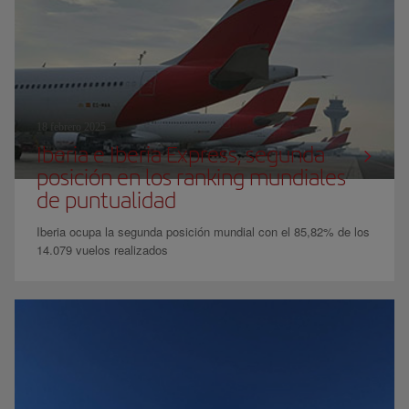
18 febrero 2025
Iberia e Iberia Express, segunda
posición en los ranking mundiales
de puntualidad
Iberia ocupa la segunda posición mundial con el 85,82% de los
14.079 vuelos realizados