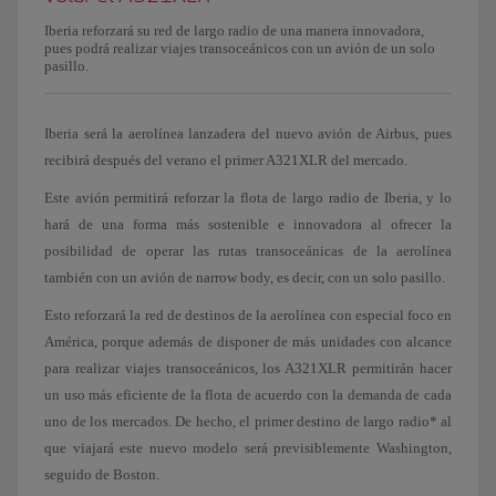
Iberia reforzará su red de largo radio de una manera innovadora,
pues podrá realizar viajes transoceánicos con un avión de un solo
pasillo.
Iberia será la aerolínea lanzadera del nuevo avión de Airbus, pues
recibirá después del verano el primer A321XLR del mercado.
Este avión permitirá reforzar la flota de largo radio de Iberia, y lo
hará de una forma más sostenible e innovadora al ofrecer la
posibilidad de operar las rutas transoceánicas de la aerolínea
también con un avión de narrow body, es decir, con un solo pasillo.
Esto reforzará la red de destinos de la aerolínea con especial foco en
América, porque además de disponer de más unidades con alcance
para realizar viajes transoceánicos, los A321XLR permitirán hacer
un uso más eficiente de la flota de acuerdo con la demanda de cada
uno de los mercados. De hecho, el primer destino de largo radio* al
que viajará este nuevo modelo será previsiblemente Washington,
seguido de Boston.