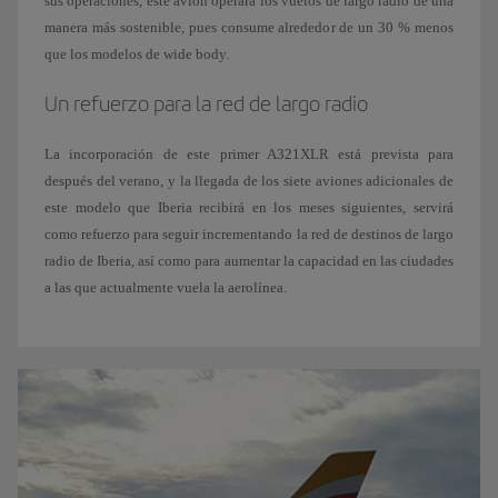
sus operaciones, este avión operará los vuelos de largo radio de una
manera más sostenible, pues consume alrededor de un 30 % menos
que los modelos de wide body.
Un refuerzo para la red de largo radio
La incorporación de este primer A321XLR está prevista para
después del verano, y la llegada de los siete aviones adicionales de
este modelo que Iberia recibirá en los meses siguientes, servirá
como refuerzo para seguir incrementando la red de destinos de largo
radio de Iberia, así como para aumentar la capacidad en las ciudades
a las que actualmente vuela la aerolínea.