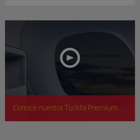
Conoce nuestra Turista Premium