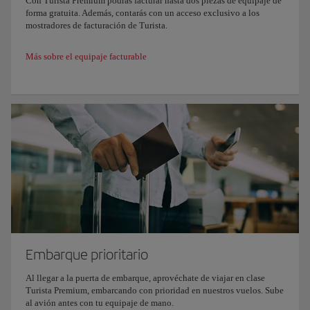
Con Turista Premium podrás facturar hasta dos piezas de equipaje de
forma gratuita. Además, contarás con un acceso exclusivo a los
mostradores de facturación de Turista.
Más sobre el equipaje facturable
Embarque prioritario
Al llegar a la puerta de embarque, aprovéchate de viajar en clase
Turista Premium, embarcando con prioridad en nuestros vuelos. Sube
al avión antes con tu equipaje de mano.