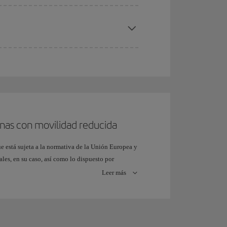
onas con movilidad reducida
 está sujeta a la normativa de la Unión Europea y
ales, en su caso, así como lo dispuesto por
Leer más
de las personas con necesidades especiales en el