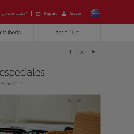
¿Tienes dudas?
Registro
Acceso
ia Iberia
Iberia Club
especiales
es posibles