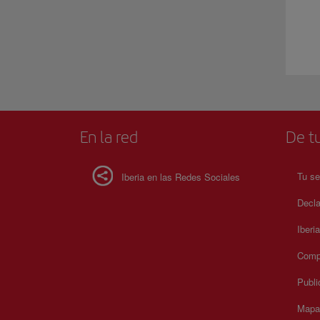
En la red
De tu
Tu se
Iberia en las Redes Sociales
Decla
Iberi
Compr
Publi
Mapa 