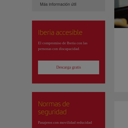
Más información útil
Iberia accesible
El compromiso de Iberia con las
personas con discapacidad.
Descarga gratis
Normas de
seguridad
Pasajeros con movilidad reducidad