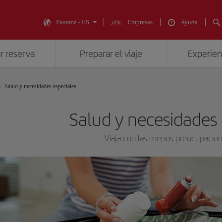
Panamá - ES
Empresas
Ayuda
r reserva
Preparar el viaje
Experienc
Salud y necesidades especiales
Salud y necesidades 
Viaja con las menos preocupacion