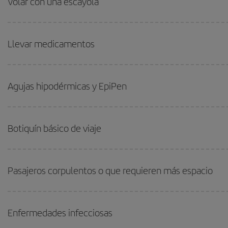
Volar con una escayola
Llevar medicamentos
Agujas hipodérmicas y EpiPen
Botiquín básico de viaje
Pasajeros corpulentos o que requieren más espacio
Enfermedades infecciosas