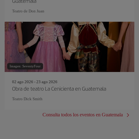
Guatemala
Teatro de Don Juan
Imagen: SeventyFour
02 ago 2026 - 23 ago 2026
Obra de teatro La Cenicienta en Guatemala
Teatro Dick Smith
Consulta todos los eventos en Guatemala