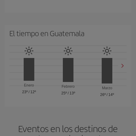
El tiempo en Guatemala
Enero
Febrero
Marzo
23º
/
12º
25º
/
13º
26º
/
14º
Eventos en los destinos de