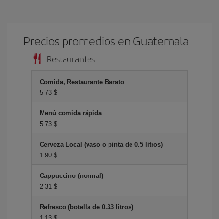
Precios promedios en Guatemala
Restaurantes
Comida, Restaurante Barato
5,73 $
Menú comida rápida
5,73 $
Cerveza Local (vaso o pinta de 0.5 litros)
1,90 $
Cappuccino (normal)
2,31 $
Refresco (botella de 0.33 litros)
1,13 $