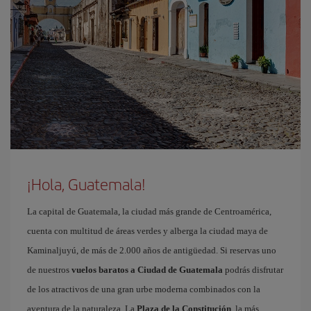
¡Hola, Guatemala!
La capital de Guatemala, la ciudad más grande de Centroamérica,
cuenta con multitud de áreas verdes y alberga la ciudad maya de
Kaminaljuyú, de más de 2.000 años de antigüedad. Si reservas uno
de nuestros
vuelos baratos a Ciudad de Guatemala
podrás disfrutar
de los atractivos de una gran urbe moderna combinados con la
aventura de la naturaleza. La
Plaza de la Constitución
, la más