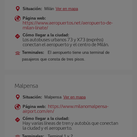
Situación:
Milán
Ver en mapa
Página web:
https://www.aeropuertos.net/aeropuerto-de-
milan-linate/
Cómo llegar a la ciudad:
Los autobuses urbanos 73 y X73 (expréss)
conectan el aeropuerto y el centro de Milán.
Terminales:
El aeropuerto tiene una terminal de
pasajeros que consta de tres pisos.
Malpensa
Situación:
Malpensa
Ver en mapa
https://www.milanomalpensa-
Página web:
airport.com/en/
Cómo llegar a la ciudad:
Hay varias líneas de tren y autobús que conectan
la ciudad y el aeropuerto.
Terminales:
Terminal 1 y 2.