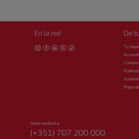
En la red
De tu
Tu segur
Accesibi
Comprom
Publicid
Sostenib
Mapa del
Venta telefónica
(+351) 707 200 000