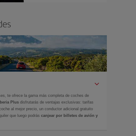
des
íses, te ofrece la gama más completa de coches de
Iberia Plus
disfrutarás de ventajas exclusivas: tarifas
coche al mejor precio, un conductor adicional gratuito
uiler que luego podrás
canjear por billetes de avión y