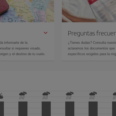
Preguntas frecue
da informarte de la
¿Tienes dudas? Consulta nues
sultar si requieres visado,
aclaramos los documentos que ne
rigen y el destino de tu vuelo.
específicos exigidos para la mi