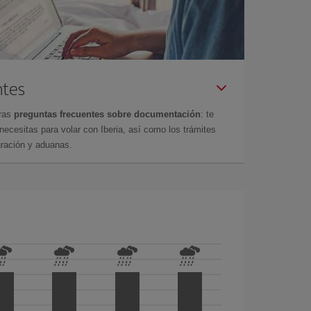
ntes
tras
preguntas frecuentes sobre documentación
: te
cesitas para volar con Iberia, así como los trámites
gración y aduanas.