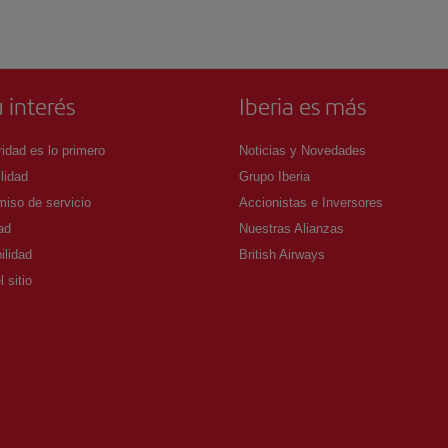
 interés
Iberia es más
idad es lo primero
Noticias y Novedades
lidad
Grupo Iberia
iso de servicio
Accionistas e Inversores
ad
Nuestras Alianzas
ilidad
British Airways
 sitio