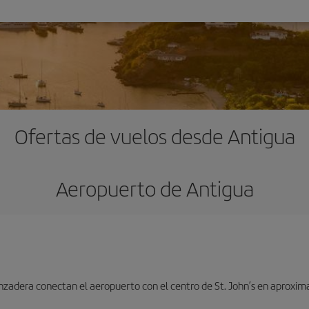
Ofertas de vuelos desde Antigua
Aeropuerto de Antigua
lanzadera conectan el aeropuerto con el centro de St. John’s en aprox