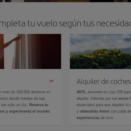
mpleta tu vuelo según tus necesida
Alquiler de coches
en más de 158.000 destinos en
AVIS
, presente en casi 200 pa
ntos desde hoteles de lujo
alquiler. Además por ser
socio 
 tan sólo un clic.
Reserva tu
especiales para que alquiles tu 
com y experimenta el mundo.
y
obtendrás Avios
con cada alq
experiencias
de ocio.