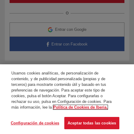
O
Entrar con Google
Entrar con Facebook
Usamos cookies analíticas, de personalización de
¿Tienes dudas?
Contacta con nosotros
contenido, y de publicidad personalizada (propias y de
terceros) para mostrarte contenido útil y basado en tus
preferencias de navegación. Para aceptar este tipo de
cookies, pulsa el botón Aceptar. Para configurarlas o
rechazar su uso, pulsa en Configuración de cookies. Para
más información, lee la
Política de Cookies de Iberia.
Configuración de cookies
Aceptar todas las cookies