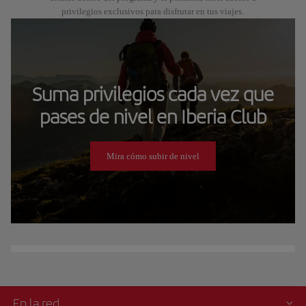
privilegios exclusivos para disfrutar en tus viajes.
Suma privilegios cada vez que
pases de nivel en Iberia Club
Mira cómo subir de nivel
En la red