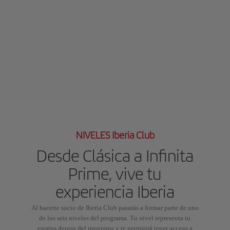
NIVELES Iberia Club
Desde Clásica a Infinita
Prime, vive tu
experiencia Iberia
Al hacerte socio de Iberia Club pasarás a formar parte de uno
de los seis niveles del programa. Tu nivel representa tu
estatus dentro del programa y te permitirá tener acceso a