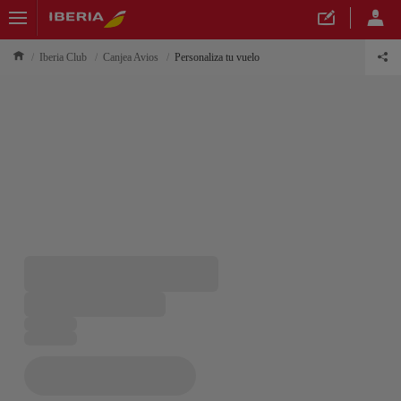
Iberia Club
Canjea Avios
Personaliza tu vuelo