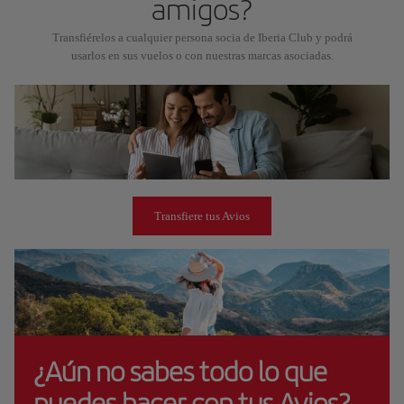
amigos?
Transfiérelos a cualquier persona socia de Iberia Club y podrá
usarlos en sus vuelos o con nuestras marcas asociadas.
Transfiere tus Avios
¿Aún no sabes todo lo que
puedes hacer con tus Avios?