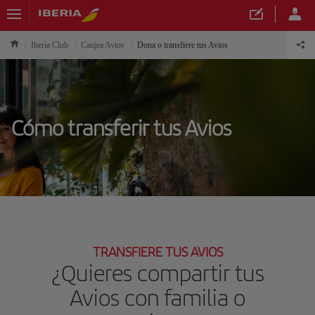
Iberia Club
Canjea Avios
Dona o transfiere tus Avios
Cómo transferir tus Avios
TRANSFIERE TUS AVIOS
¿Quieres compartir tus
Avios con familia o